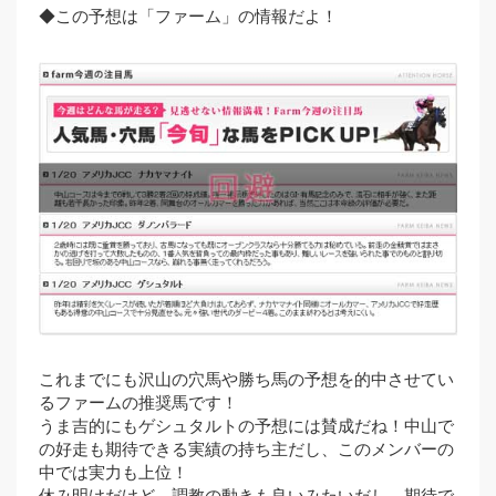
◆この予想は「ファーム」の情報だよ！
これまでにも沢山の穴馬や勝ち馬の予想を的中させてい
るファームの推奨馬です！
うま吉的にもゲシュタルトの予想には賛成だね！中山で
の好走も期待できる実績の持ち主だし、このメンバーの
中では実力も上位！