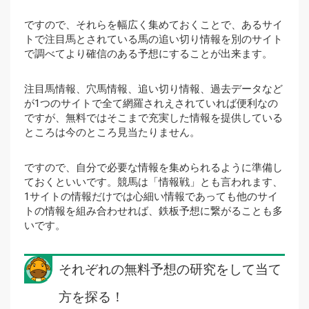
ですので、それらを幅広く集めておくことで、あるサイ
トで注目馬とされている馬の追い切り情報を別のサイト
で調べてより確信のある予想にすることが出来ます。
注目馬情報、穴馬情報、追い切り情報、過去データなど
が1つのサイトで全て網羅されえされていれば便利なの
ですが、無料ではそこまで充実した情報を提供している
ところは今のところ見当たりません。
ですので、自分で必要な情報を集められるように準備し
ておくといいです。競馬は「情報戦」とも言われます、
1サイトの情報だけでは心細い情報であっても他のサイ
トの情報を組み合わせれば、鉄板予想に繋がることも多
いです。
それぞれの無料予想の研究をして当て
方を探る！