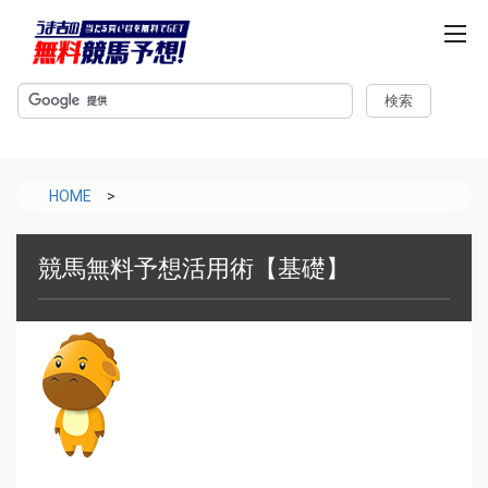
m
e
n
u
HOME
>
競馬無料予想活用術【基礎】