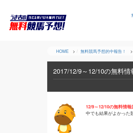
HOME
>
無料競馬予想的中報告！
2017/12/9～12/10の
12/9～12/10の無
中でも結果がよかった