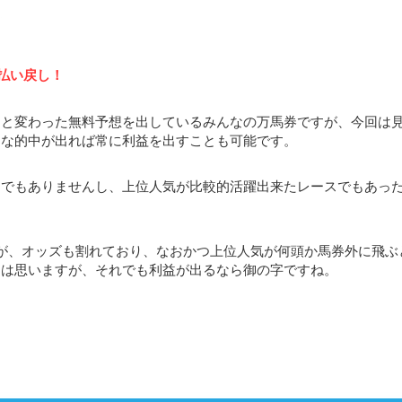
0円払い戻し！
と変わった無料予想を出しているみんなの万馬券ですが、今回は見
うな的中が出れば常に利益を出すことも可能です。
スでもありませんし、上位人気が比較的活躍出来たレースでもあっ
が、オッズも割れており、なおかつ上位人気が何頭か馬券外に飛ぶ
とは思いますが、それでも利益が出るなら御の字ですね。