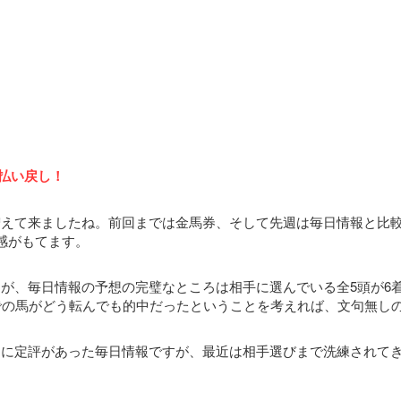
0円払い戻し！
増えて来ましたね。前回までは金馬券、そして先週は毎日情報と比
感がもてます。
が、毎日情報の予想の完璧なところは相手に選んでいる全5頭が6
での馬がどう転んでも的中だったということを考えれば、文句無し
に定評があった毎日情報ですが、最近は相手選びまで洗練されてき