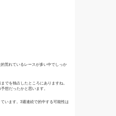
較的荒れているレースが多い中でしっか
着までを独占したところにありますね。
の予想だったかと思います。
ています。3週連続で的中する可能性は