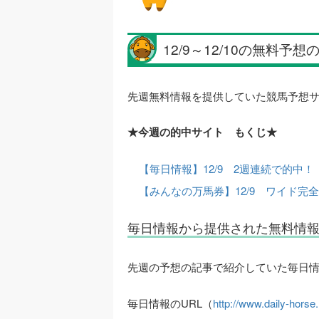
12/9～12/10の無料予
先週無料情報を提供していた競馬予想
★今週の的中サイト もくじ★
【毎日情報】12/9 2週連続で的中！
【みんなの万馬券】12/9 ワイド完
毎日情報から提供された無料情
先週の予想の記事で紹介していた毎日情
毎日情報のURL（
http://www.daily-horse.