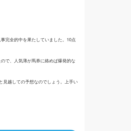
事完全的中を果たしていました。10点
たので、人気薄が馬券に絡めば爆発的な
と見越しての予想なのでしょう。上手い