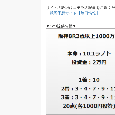
サイトの詳細はコチラの記事をご覧く
・
競馬予想サイト【毎日情報】
▼12/9提供情報▼