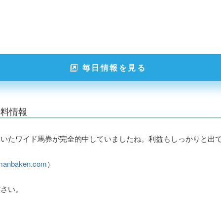
毎日情報を見る
無料情報
ていたワイド馬券が完全的中していましたね。利益もしっかりと出
-manbaken.com
）
ださい。