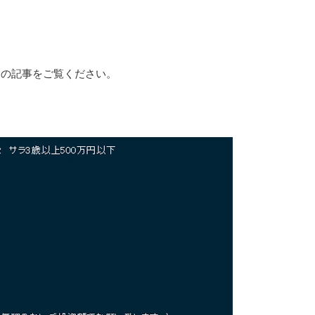
ラの記事をご覧ください。