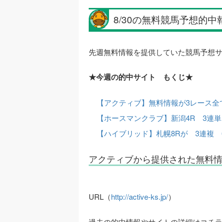
8/30の無料競馬予想的中
先週無料情報を提供していた競馬予想サ
★今週の的中サイト もくじ★
【アクティブ】無料情報が3レース全
【ホースマンクラブ】新潟4R 3連単 
【ハイブリッド】札幌8Rが 3連複 6
アクティブから提供された無料
URL（
http://active-ks.jp/
）
過去の的中情報やサイトの詳細はコチ