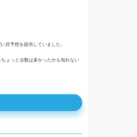
買い目予想を提供していました。
はちょっと点数は多かったかも知れない