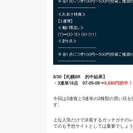
8/30【札幌8R 的中結果】
・3連単18点 07-05-09⇒
6,680円的中！
今回は3連複と3連単の2種類の買い目を
す。
上位人気だけで決着するガッチガチの
てのも予想サイトとしては重要でしょ