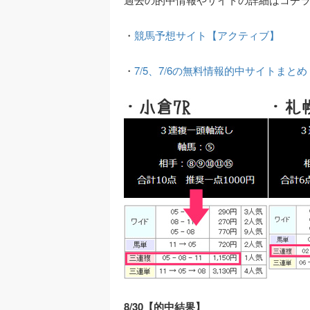
・
競馬予想サイト【アクティブ】
・
7/5、7/6の無料情報的中サイトまとめ
8/30【的中結果】