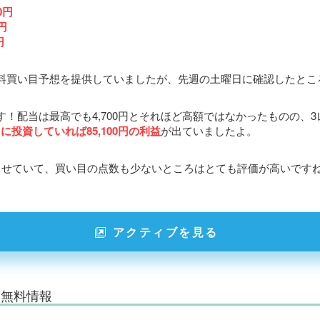
50円
0円
円
料買い目予想を提供していましたが、先週の土曜日に確認したとこ
！配当は最高でも4,700円とそれほど高額ではなかったものの、3レ
に投資していれば85,100円の利益
が出ていましたよ。
させていて、買い目の点数も少ないところはとても評価が高いです
アクティブを見る
た無料情報