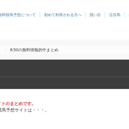
無料競馬予想について
初めて利用される方へ
買い目
注目馬
>
8/30の無料情報的中まとめ
サイトのまとめです。
競馬予想サイトは・・・。