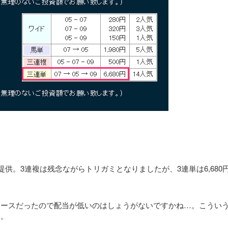
提供。3連複は残念ながらトリガミとなりましたが、3連単は6,68
レースだったので配当が低いのはしょうがないですかね…。こうい
う。