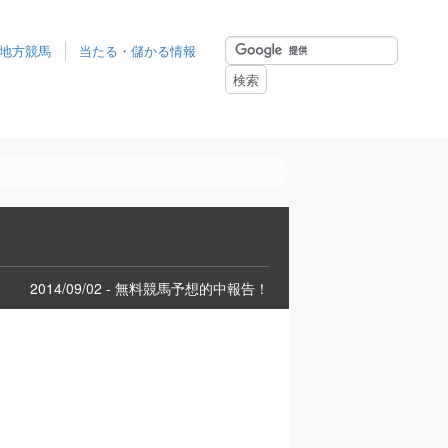
地方競馬
当たる・儲かる情報
2014/09/02 - 無料競馬予想的中報告！