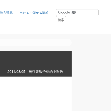
地方競馬
当たる・儲かる情報
2014/08/05 - 無料競馬予想的中報告！