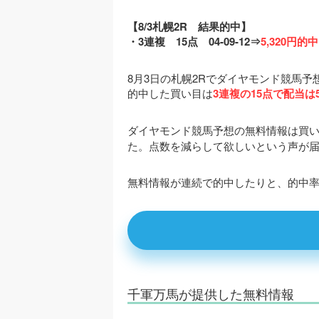
【8/3札幌2R 結果的中】
・3連複 15点 04-09-12⇒
5,320円的
8月3日の札幌2Rでダイヤモンド競馬
的中した買い目は
3連複の15点で配当は5
ダイヤモンド競馬予想の無料情報は買い
た。点数を減らして欲しいという声が
無料情報が連続で的中したりと、的中
千軍万馬が提供した無料情報