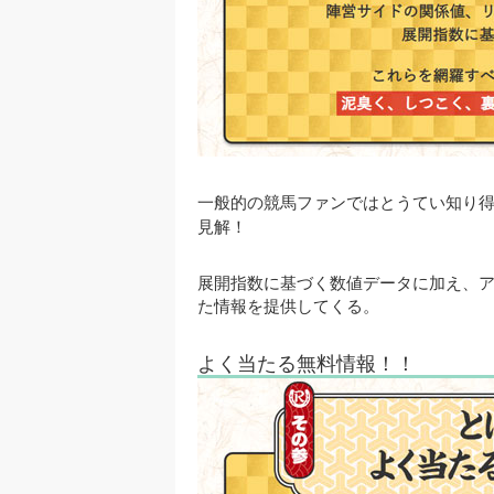
一般的の競馬ファンではとうてい知り
見解！
展開指数に基づく数値データに加え、
た情報を提供してくる。
よく当たる無料情報！！