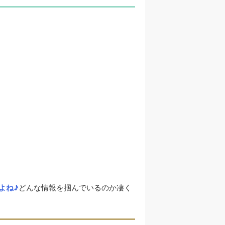
よね♪
どんな情報を掴んでいるのか凄く