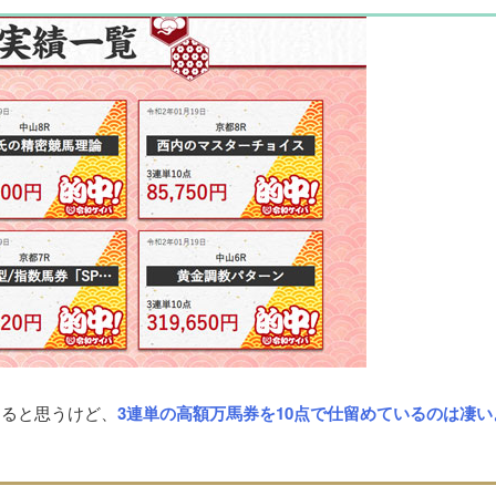
くると思うけど、
3連単の高額万馬券を10点で仕留めているのは凄い