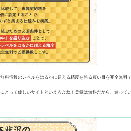
な無料情報のレベルをはるかに超える精度を誇る買い目を完全無料
者にとって優しいサイトといえるよね！登録は無料だから、迷って