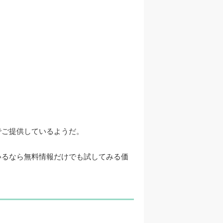
でご提供しているようだ。
いるなら無料情報だけでも試してみる価