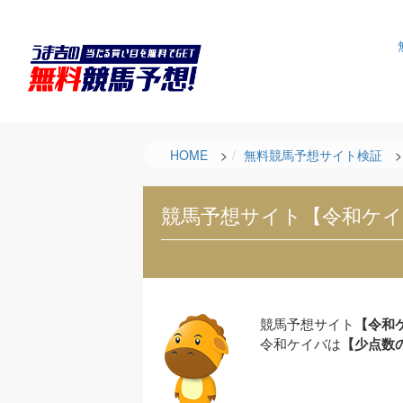
HOME
>
無料競馬予想サイト検証
競馬予想サイト【令和ケ
競馬予想サイト
【令和
令和ケイバは
【少点数