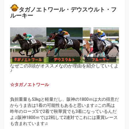
タガノエトワール・デウスウルト・フ
ルーキー
なぜこの3頭がオススメなのか理由を紹介していくよ
♪
☆タガノエトワール
負担重量も53kgと軽量だし、阪神の1800ｍは大の得意だ
からうま吉は1着の可能性もあると思います♫この馬は
昨年のローズSで2着で秋華賞でも3着になっているんだ
よ♫阪神1800ｍでは2戦して2連対でこれには重賞レース
も含まれています♫