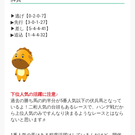
▶逃げ【0-2-0-7】
▶先行【3-0-1-27】
▶差し【5-4-4-41】
▶追込【1-4-4-32】
下位人気の活躍に注意♪
過去の勝ち馬の約半分が5番人気以下の伏兵馬となって
いるよ！二桁人気の台頭もあるレースで、ハンデ戦だか
ら上位人気のみですんなり決まるようなレースとはなら
ないと思います♬