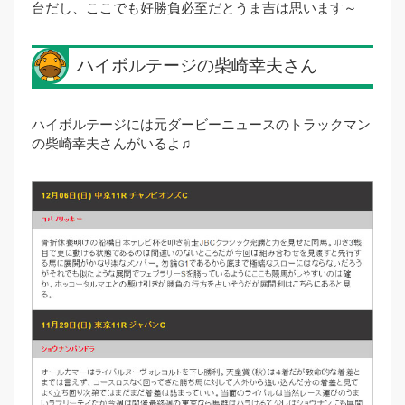
台だし、ここでも好勝負必至だとうま吉は思います～
ハイボルテージの柴崎幸夫さん
ハイボルテージには元ダービーニュースのトラックマン
の柴崎幸夫さんがいるよ♫