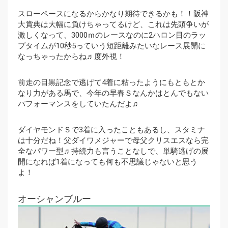
スローペースになるからかなり期待できるかも！！阪神
大賞典は大幅に負けちゃってるけど、これは先頭争いが
激しくなって、3000ｍのレースなのに2ハロン目のラッ
プタイムが10秒5っていう短距離みたいなレース展開に
なっちゃったからね♬度外視！
前走の目黒記念で逃げて4着に粘ったようにもともとか
なり力がある馬で、今年の早春Ｓなんかはとんでもない
パフォーマンスをしていたんだよ♫
ダイヤモンドＳで3着に入ったこともあるし、スタミナ
は十分だね！父ダイワメジャーで母父クリスエスなら完
全なパワー型♬持続力も言うことなしで、単騎逃げの展
開になれば1着になっても何も不思議じゃないと思う
よ！
オーシャンブルー