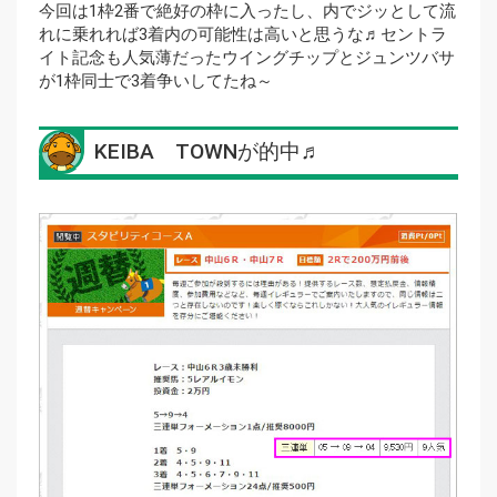
今回は1枠2番で絶好の枠に入ったし、内でジッとして流
れに乗れれば3着内の可能性は高いと思うな♬セントラ
イト記念も人気薄だったウイングチップとジュンツバサ
が1枠同士で3着争いしてたね～
KEIBA TOWNが的中♬