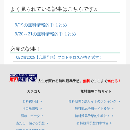
よく見られている記事はこちらです♫
9/19の無料情報的中まとめ
9/20～21の無料情報的中まとめ
必見の記事！
CBC賞2026【穴馬予想】プロトポロスが巻き返す！
人生が変わる無料競馬予想。
無料
でここまで
当たる！
カテゴリ
無料競馬予想サイト
無料買い目
無料競馬予想サイトのランキング
注目馬情報
無料競馬予想サイト検証
調教・データ
無料競馬予想的中報告！
当たる・儲かる予想
有料競馬予想的中報告