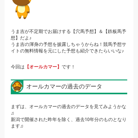
うま吉が不定期でお届けする【穴馬予想】＆【鉄板馬予
想】だよ♪
うま吉の渾身の予想を披露しちゃうからね！競馬予想サ
イトの無料情報を元にした予想も紹介できたらいいな♪
今回は
【オールカマー】
です！
オールカマーの過去のデータ
まずは、オールカマーの過去のデータを見てみようかな
♫
新潟で開催された昨年を除く、過去10年分のものとなり
ます♫