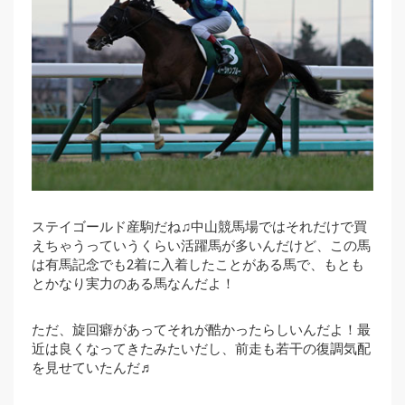
ステイゴールド産駒だね♫中山競馬場ではそれだけで買
えちゃうっていうくらい活躍馬が多いんだけど、この馬
は有馬記念でも2着に入着したことがある馬で、もとも
とかなり実力のある馬なんだよ！
ただ、旋回癖があってそれが酷かったらしいんだよ！最
近は良くなってきたみたいだし、前走も若干の復調気配
を見せていたんだ♬