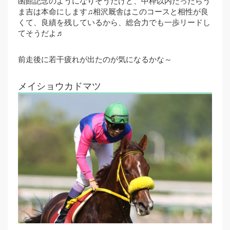
函館記念のようになりそうだけど、中枠以内だったらう
ま吉は本命にします♫相沢厩舎はこのコースと相性が良
くて、良績を残しているから、総合力でも一歩リードし
てそうだよ♬
前走後に若干疲れが出たのが気になるかな～
メイショウカドマツ