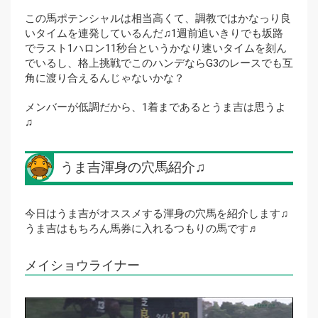
この馬ポテンシャルは相当高くて、調教ではかなっり良
いタイムを連発しているんだ♫1週前追いきりでも坂路
でラスト1ハロン11秒台というかなり速いタイムを刻ん
でいるし、格上挑戦でこのハンデならG3のレースでも互
角に渡り合えるんじゃないかな？
メンバーが低調だから、1着まであるとうま吉は思うよ
♫
うま吉渾身の穴馬紹介♫
今日はうま吉がオススメする渾身の穴馬を紹介します♫
うま吉はもちろん馬券に入れるつもりの馬です♬
メイショウライナー