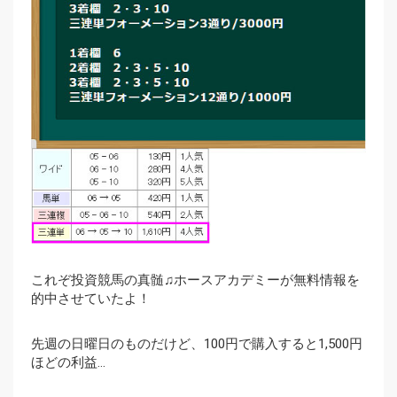
これぞ投資競馬の真髄♫ホースアカデミーが無料情報を
的中させていたよ！
先週の日曜日のものだけど、100円で購入すると1,500円
ほどの利益…