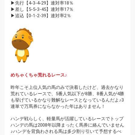
▶先行【4-3-4-29】連対率18％
▶差し【5-5-3-45】連対率17％
▶追込【0-1-2-39】連対率2％
めちゃくちゃ荒れるレース♪
昨年こそ上位人気の馬のみで決着したけど、過去かなり
荒れているレースで、5番人気以下が8勝、8番人気が4勝
も挙げているかなり難解なレースとなっているんだよ♪3
連単で万馬券にならなかった年はありません！
ハンデ戦らしく、軽量馬が活躍しているレースでトップ
ハンデの馬は2008年以降まったく馬券に絡んでいません
♪ハンデを背負わされる馬は多少割り引いて予想するべ