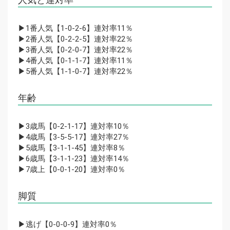
人気と連対率
▶1番人気【1-0-2-6】連対率11％
▶2番人気【0-2-2-5】連対率22％
▶3番人気【0-2-0-7】連対率22％
▶4番人気【0-1-1-7】連対率11％
▶5番人気【1-1-0-7】連対率22％
年齢
▶3歳馬【0-2-1-17】連対率10％
▶4歳馬【3-5-5-17】連対率27％
▶5歳馬【3-1-1-45】連対率8％
▶6歳馬【3-1-1-23】連対率14％
▶7歳上【0-0-1-20】連対率0％
脚質
▶逃げ【0-0-0-9】連対率0％