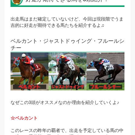
出走馬はまだ確定していないけど、今回は現段階でうま
吉的に好走が期待できる馬たちを紹介するよ♫
ベルカント・ジャストドゥイング・フルールシ
チー
なぜこの3頭がオススメなのか理由を紹介していくよ♪
☆ベルカント
このレースの昨年の覇者で、出走を予定している馬の中