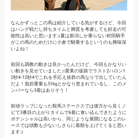
なんかずっとこの馬は紹介している気がするけど、今回
はハンデ戦だし持ちタイムと脚質を考慮しても好走の可
能性は高いと思います♫夏は新潟しか乗らない村田騎手
がこの馬のためだけに小倉で騎乗するというのも興味深
いよね！
前回も調教の動きは良かったんだけど、今回もかなりい
い動きを見せていました♫栗東の坂路でラスト2ハロン1
2秒4-12秒4でこれを手応え抜群の馬なりで出していたん
だよ！負担重量も51kgとかなり恵まれているし、このメ
ンバーなら3着はありそう！
前傾ラップになった鞍馬ステークスでは後方から良くノ
ビて3番目の上がりタイムで6着に食い込んできたように
ポテンシャルは高いから、同じような展開になるこのレ
ースでは頭数も少ないしさらに着順を上げてくると思い
ます♫