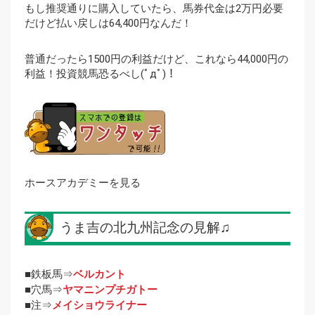
もし推奨通りに購入していたら、馬券代金は2万円必要
だけど払い戻しは64,400円なんだ！
普通だったら1500円の利益だけど、これなら44,000円の
利益！投資競馬恐るべし(ﾟдﾟ)！
ホースアカデミーを見る
うま吉の北九州記念の見解♫
■鉄板馬⇒
ベルカント
■穴馬⇒
ヤマニンプチガトー
■注⇒
メイショウライナー