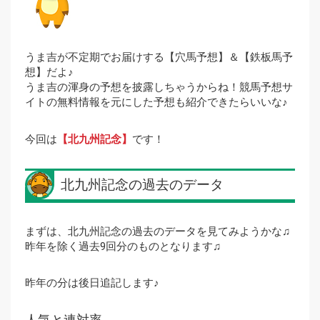
うま吉が不定期でお届けする【穴馬予想】＆【鉄板馬予
想】だよ♪
うま吉の渾身の予想を披露しちゃうからね！競馬予想サ
イトの無料情報を元にした予想も紹介できたらいいな♪
今回は
【北九州記念】
です！
北九州記念の過去のデータ
まずは、北九州記念の過去のデータを見てみようかな♫
昨年を除く過去9回分のものとなります♫
昨年の分は後日追記します♪