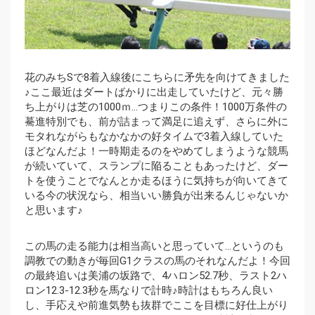
花のみちSで8着入線後にこちらに矛先を向けてきました
♪ここ最近はダートばかりに出走していたけど、元々勝
ち上がりは芝の1000ｍ…つまりこの条件！1000万条件の
驀進特別でも、前が詰まって満足に追えず、さらに外に
モタれながらもなかなかの好タイムで3着入線していた
ほどなんだよ！一時期走るのをやめてしまうような競馬
が続いていて、スランプに陥ることもあったけど、ダー
トを使うことでなんとか走るほうに気持ちが向いてきて
いる今の状況なら、相当いい勝負が出来るんじゃないか
と思います♪
この馬の走る能力は相当高いと思っていて…というのも
調教での動きが毎回G1クラスの馬のそれなんだよ！今回
の最終追いは美浦の坂路で、4ハロン52.7秒、ラスト2ハ
ロン12.3-12.3秒を馬なりで計時♪時計はもちろん良い
し、手応えや前進気勢も抜群でここを目標に好仕上がり