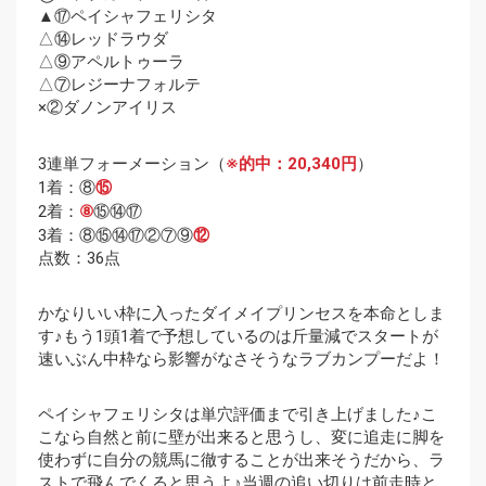
▲⑰ペイシャフェリシタ
△⑭レッドラウダ
△⑨アペルトゥーラ
△⑦レジーナフォルテ
×②ダノンアイリス
3連単フォーメーション（
※的中：20,340円
）
1着：⑧
⑮
2着：
⑧
⑮⑭⑰
3着：⑧⑮⑭⑰②⑦⑨
⑫
点数：36点
かなりいい枠に入ったダイメイプリンセスを本命としま
す♪もう1頭1着で予想しているのは斤量減でスタートが
速いぶん中枠なら影響がなさそうなラブカンプーだよ！
ペイシャフェリシタは単穴評価まで引き上げました♪こ
こなら自然と前に壁が出来ると思うし、変に追走に脚を
使わずに自分の競馬に徹することが出来そうだから、ラ
ストで飛んでくると思うよ♪当週の追い切りは前走時と