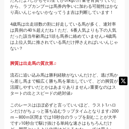
たんだよ♪しかもその全てが51kgの斤量を背負っていた
から、ラブカンプーは馬券内争いに加わる可能性はかな
り高いんじゃないかなってうま吉は判断しています！
4歳馬は出走頭数の割に好走している馬が多く、連対率
は異例の40％超えだね！ただ、6番人気よりも下の人気
だった該当年齢馬は1頭も馬券に絡めていません♪4歳馬
は上位人気に推されている馬だけ押さえればいいんじゃ
ない？
脚質は出走馬の質次第♫
流石に追い込み馬は勝利経験がないんだけど、逃げ馬か
ら差し馬まで幅広く勝ち馬を輩出していて、どの脚質が
活躍しやすいだとかはあまりありません♪重要なのはス
タートの出とスピードの絶対値♪
このレースはほぼ必ずと言っていいほど、ラスト1ハロ
ンだけがちょっと落ち込むラップタイムとなります♪200
ｍ～800ｍ区間までは10秒台のラップを刻むことが大半
です♪10秒台で駆け抜ける単純な速さはもちろんだけ