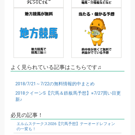
よく見られている記事はこちらです♫
2018/7/21～7/22の無料情報的中まとめ
2018クイーンS【穴馬＆鉄板馬予想】※7/27買い目更
新♪
必見の記事！
エルムステークス2026【穴馬予想】テーオードレフォン
の一変も！