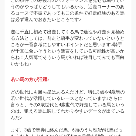
この条件でのみ抜群のパフォーマンスを見せる馬ってい
うのがやっぱりどうしてもいるから、近走コーナーのあ
るコースで不振であってもこの条件で好走経験のある馬
は必ず選んでおきたいところです♪
逆に千直に初めて出走してくる馬で適性や好走を見極め
る方法としては、前走と騎手が変わっていないというと
ころが一番参考にしやすいポイントだと思います♪騎手
が千直に合いそうという進言をしている可能性が高いか
らね！人気薄でそういう馬がいれば注目してみても面白
いかもね♪
若い馬の方が活躍♪
どの世代にも勝ち星はあるんだけど、特に3歳や4歳馬の
若い世代が活躍しているレースとなっています♪さらに
言うと、その3歳世代と4歳世代で好走している馬という
のは、狙える馬に関してわかりやすいデータが出ている
んだ♪
まず、3歳で馬券に絡んだ馬、6頭のうち5頭が牝馬だっ