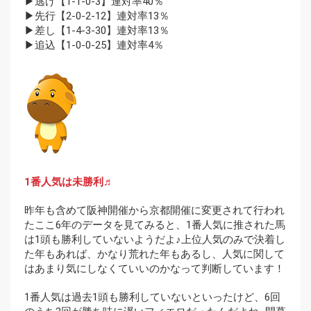
▶逃げ【1-1-0-3】連対率40％
▶先行【2-0-2-12】連対率13％
▶差し【1-4-3-30】連対率13％
▶追込【1-0-0-25】連対率4％
1番人気は未勝利♬
昨年も含めて阪神開催から京都開催に変更されて行われ
たここ6年のデータを見てみると、1番人気に推された馬
は1頭も勝利していないようだよ♪上位人気のみで決着し
た年もあれば、かなり荒れた年もあるし、人気に関して
はあまり気にしなくていいのかなって判断しています！
1番人気は過去1頭も勝利していないといったけど、6回