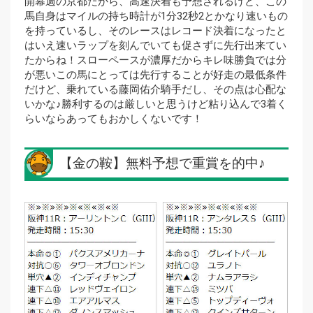
開幕週の京都だから、高速決着も予想されるけど、この
馬自身はマイルの持ち時計が1分32秒2とかなり速いもの
を持っているし、そのレースはレコード決着になったと
はいえ速いラップを刻んでいても促さずに先行出来てい
たからね！スローペースが濃厚だからキレ味勝負では分
が悪いこの馬にとっては先行することが好走の最低条件
だけど、乗れている藤岡佑介騎手だし、その点は心配な
いかな♪勝利するのは厳しいと思うけど粘り込んで3着く
らいならあってもおかしくないです！
【金の鞍】無料予想で重賞を的中♪