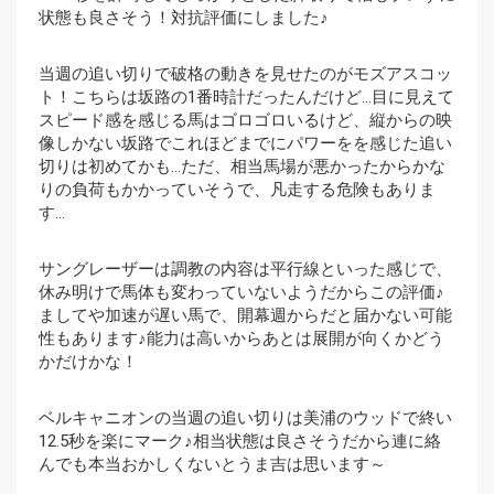
状態も良さそう！対抗評価にしました♪
当週の追い切りで破格の動きを見せたのがモズアスコッ
ト！こちらは坂路の1番時計だったんだけど…目に見えて
スピード感を感じる馬はゴロゴロいるけど、縦からの映
像しかない坂路でこれほどまでにパワーをを感じた追い
切りは初めてかも…ただ、相当馬場が悪かったからかな
りの負荷もかかっていそうで、凡走する危険もありま
す…
サングレーザーは調教の内容は平行線といった感じで、
休み明けで馬体も変わっていないようだからこの評価♪
ましてや加速が遅い馬で、開幕週からだと届かない可能
性もあります♪能力は高いからあとは展開が向くかどう
かだけかな！
ベルキャニオンの当週の追い切りは美浦のウッドで終い
12.5秒を楽にマーク♪相当状態は良さそうだから連に絡
んでも本当おかしくないとうま吉は思います～