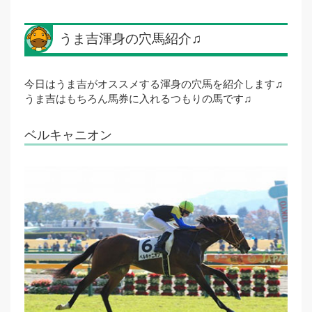
うま吉渾身の穴馬紹介♫
今日はうま吉がオススメする渾身の穴馬を紹介します♫
うま吉はもちろん馬券に入れるつもりの馬です♫
ベルキャニオン