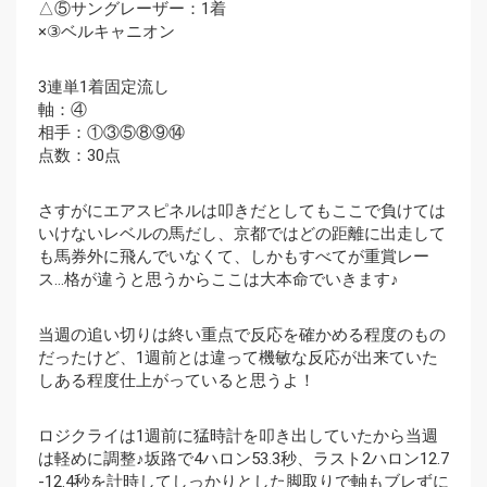
△⑤サングレーザー：1着
×③ベルキャニオン
3連単1着固定流し
軸：④
相手：①③⑤⑧⑨⑭
点数：30点
さすがにエアスピネルは叩きだとしてもここで負けては
いけないレベルの馬だし、京都ではどの距離に出走して
も馬券外に飛んでいなくて、しかもすべてが重賞レー
ス…格が違うと思うからここは大本命でいきます♪
当週の追い切りは終い重点で反応を確かめる程度のもの
だったけど、1週前とは違って機敏な反応が出来ていた
しある程度仕上がっていると思うよ！
ロジクライは1週前に猛時計を叩き出していたから当週
は軽めに調整♪坂路で4ハロン53.3秒、ラスト2ハロン12.7
-12.4秒を計時してしっかりとした脚取りで軸もブレずに