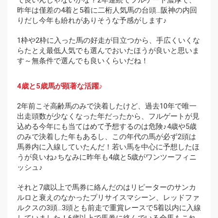
で良いんじゃないかな？2年連続でフルゲート濃厚で、
昨年は僅差の4着と5着に二桁人気馬の台頭…阪神の内回
りだし今年も紛れがありそうな予感がします♪
1枠や2枠に入った馬の好走が目立つから、手広くいくな
らたとえ最低人気でも選んでおいたほうが良いと思いま
す～無条件で選んでも良いくらいだね！
4歳と5歳馬が顕著な活躍♪
2年前こそ高齢馬のみで決着したけど、過去10年で唯一
出走頭数が少なくなった年だったから、フルゲートが見
込める今年にも当てはめて予想するのは危険♪4歳や5歳
のみで決着した年もあるし、この年代の馬が必ず2頭は
馬券内に入線していたんだ！若い馬を中心に予想したほ
うが良いね♪ちなみに昨年も4歳と5歳がワンツーフィニ
ッシュ♪
それと7歳以上で馬券に絡んだのはリピーターのサンカ
ルロと衰えのなかったプリサイスマシーン、レッドファ
ルクスの3頭…3頭とも前走で重賞レースで5着以内に入線