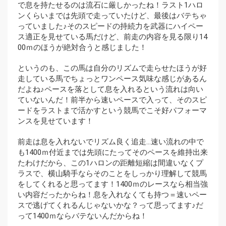
で息を持たせるのは流石に厳しかったね！ラスト1ハロ
ンくらいまでは先頭で走っていたけど、最後はバテちゃ
っていました♪そのスピードの持続力を武器にハイペー
ス適正を見せている馬だけど、前走の内容を見る限り14
00ｍのほうが絶対合うと感じました！
というのも、この馬は自分のリズムで走らせたほうが好
走している馬でちょっとワンペース気味な感じがあるん
だよね♪ペースを落として息を入れるという流れは向い
ていないんだ！前半から速いペースで入って、そのスピ
ードをラストまで活かすという競馬でこそ好パフォーマ
ンスを見せています！
前走は息を入れないでリズム良く追走…速い流れの中で
も1400ｍ付近までは先頭にたってそのペースを維持出来
たわけだから、この1ハロンの距離短縮は間違いなくプ
ラスで、横山騎手ならそのことをしっかり理解して競馬
をしてくれると思ってます！1400ｍのレースなら相当強
い内容だったからね！息を入れなくても持つ＝速いペー
スで逃げてくれるんじゃないかな？って思ってます♪だ
って1400ｍならバテないんだからね！