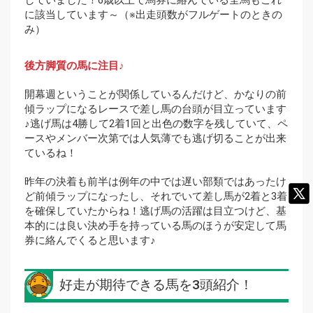
していました！6歳以上で馬券に絡んでいる全馬もこれ
に該当しています～（※出走頭数がフルゲートのときの
み）
後方脚質の馬に注目♪
開幕週ということが関係しているんだけど、かなりの前
傾ラップになるレースで差し馬の台頭が目立っています
♪逃げ馬は4勝して2着1回と出色の数字を残していて、ペ
ースやメンバー次第では人気薄でも逃げ切ることが出来
ているね！
昨年の決着も前半は例年の中では遅い部類ではあったけ
ど前傾ラップになったし、それでいて差し馬が2着と3着
を確保していたからね！逃げ馬の活躍は目立つけど、基
本的には良い決め手を持っている馬のほうが安定して馬
券に絡んでくると思います♪
好走が期待できる馬を3頭紹介！