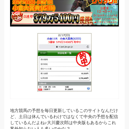
地方競馬の予想を毎日更新しているこのサイトなんだけ
ど、土日は休んでいるわけではなくて中央の予想を配信
しているんだよね♪大川慶次郎は中央版もあるからこれ
案外知らない人も多いのかな？