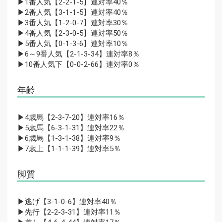
▶1番人気【2-2-1-5】連対率40％
▶2番人気【3-1-1-5】連対率40％
▶3番人気【1-2-0-7】連対率30％
▶4番人気【2-3-0-5】連対率50％
▶5番人気【0-1-3-6】連対率10％
▶6～9番人気【2-1-3-34】連対率8％
▶10番人気下【0-0-2-66】連対率0％
年齢
▶4歳馬【2-3-7-20】連対率16％
▶5歳馬【6-3-1-31】連対率22％
▶6歳馬【1-3-1-38】連対率9％
▶7歳上【1-1-1-39】連対率5％
脚質
▶逃げ【3-1-0-6】連対率40％
▶先行【2-2-3-31】連対率11％