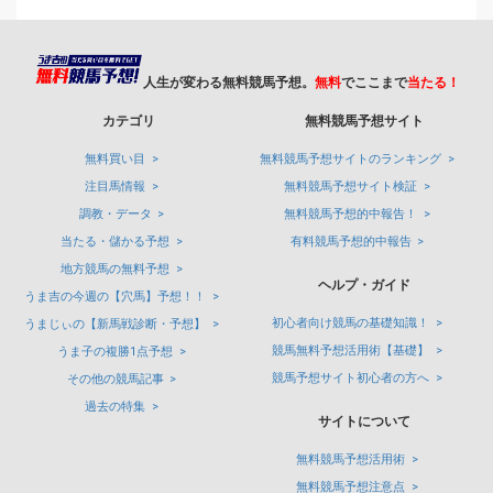
人生が変わる無料競馬予想。
無料
でここまで
当たる！
カテゴリ
無料競馬予想サイト
無料買い目
無料競馬予想サイトのランキング
注目馬情報
無料競馬予想サイト検証
調教・データ
無料競馬予想的中報告！
当たる・儲かる予想
有料競馬予想的中報告
地方競馬の無料予想
ヘルプ・ガイド
うま吉の今週の【穴馬】予想！！
初心者向け競馬の基礎知識！
うまじぃの【新馬戦診断・予想】
競馬無料予想活用術【基礎】
うま子の複勝1点予想
競馬予想サイト初心者の方へ
その他の競馬記事
過去の特集
サイトについて
無料競馬予想活用術
無料競馬予想注意点