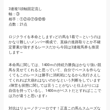
3連複1頭軸固定流し
軸：③
相手：①②④⑦⑨⑫⑯
点数：21点
ロジクライを本命とします♪どの馬を1着で～というのは
かなり難しいメンバー構成で、直線の進路取りとか不確
定要素が強すぎるレースだから今回は3連複馬券も推奨
します～
本命馬に関しては、1400ｍの持続力勝負はかなり強い競
馬を見せてくれると思っていて、自分でペースを作らな
くてもこのレースは勝手に消耗戦になるから先行さえし
てくれれば大崩れはないのかなという判断をしています
♪陣営も状態に関しては言うことがないと仕上がりには
自信を持っているし、1400ｍがベストだとすればここで
は力が違うと思います♪
対抗はリョーノテソーロです！正直この馬もスムーズな