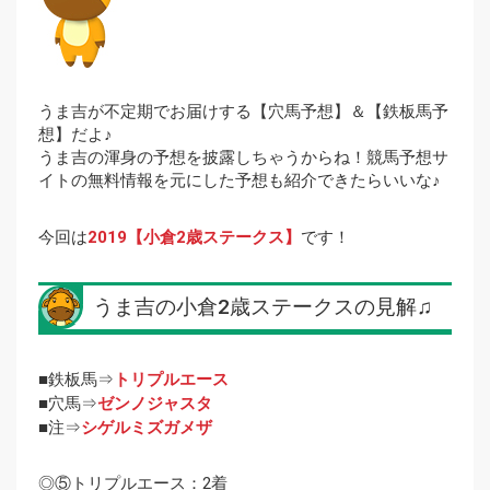
うま吉が不定期でお届けする【穴馬予想】＆【鉄板馬予
想】だよ♪
うま吉の渾身の予想を披露しちゃうからね！競馬予想サ
イトの無料情報を元にした予想も紹介できたらいいな♪
今回は
2019【小倉2歳ステークス】
です！
うま吉の小倉2歳ステークスの見解♫
■鉄板馬⇒
トリプルエース
■穴馬⇒
ゼンノジャスタ
■注⇒
シゲルミズガメザ
◎⑤トリプルエース：2着