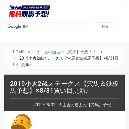
m
e
n
u
HOME
>
うま吉の過去の【穴馬】予想！！
>
2019小倉2歳ステークス【穴馬＆鉄板馬予想】※8/31買
い目更新♪
2019小倉2歳ステークス【穴馬＆鉄板
馬予想】※8/31買い目更新♪
2019/08/31 - うま吉の過去の【穴馬】予想！！