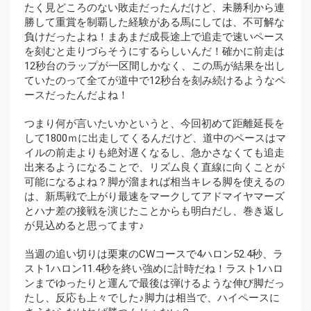
たく見どころのない敗走だったんだけど、未勝利から連
勝して重賞を制覇した経験がある馬にしては、不可解な
負けだったよね！まあまだ成長途上で追走で速いペース
を刻むと走りづらそうにするらしいんだ！確かに前走は
12秒台のラップが一区間しかなく、この馬が結果を出し
ていたのって全てが道中で12秒台を刻み続けるようなペ
ースだったんだよね！
つまり何が言いたいかというと、今回初めて距離延長を
して1800ｍに出走してくるんだけど、道中のペースはマ
イルの前走よりも絶対遅くなるし、急かさなくても追走
出来るようになることで、リズム良く直線に向くことが
可能になるよね？脚が溜まれば相当キレる脚を使えるの
は、新馬戦で上がり最速をマークしてアドマイヤマーズ
とハナ差の接戦を演じたことからも明白だし、巻き返し
が見込めると思ってます♪
当週の追い切りは栗東のCWコースで4ハロン52.4秒、ラ
スト1ハロン11.4秒を終い強めに計時だね！ラスト1ハロ
ンまでゆったりと運んで最後は弾けるような伸び脚だっ
たし、反応も上々でした♪脚力は相当で、ハイペースに