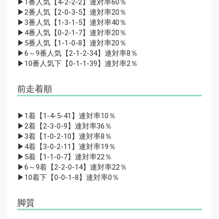
▶1番人気【4-2-2-2】連対率60％
▶2番人気【2-0-3-5】連対率20％
▶3番人気【1-3-1-5】連対率40％
▶4番人気【0-2-1-7】連対率20％
▶5番人気【1-1-0-8】連対率20％
▶6～9番人気【2-1-2-34】連対率8％
▶10番人気下【0-1-1-39】連対率2％
前走着順
▶1着【1-4-5-41】連対率10％
▶2着【2-3-0-9】連対率36％
▶3着【1-0-2-10】連対率8％
▶4着【3-0-2-11】連対率19％
▶5着【1-1-0-7】連対率22％
▶6～9着【2-2-0-14】連対率22％
▶10着下【0-0-1-8】連対率0％
脚質