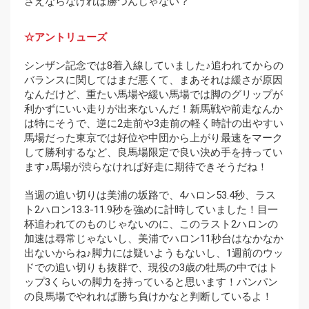
さえならなければ勝つんじゃない？
☆アントリューズ
シンザン記念では8着入線していました♪追われてからの
バランスに関してはまだ悪くて、まあそれは緩さが原因
なんだけど、重たい馬場や緩い馬場では脚のグリップが
利かずにいい走りが出来ないんだ！新馬戦や前走なんか
は特にそうで、逆に2走前や3走前の軽く時計の出やすい
馬場だった東京では好位や中団から上がり最速をマーク
して勝利するなど、良馬場限定で良い決め手を持ってい
ます♪馬場が渋らなければ好走に期待できそうだね！
当週の追い切りは美浦の坂路で、4ハロン53.4秒、ラス
ト2ハロン13.3-11.9秒を強めに計時していました！目一
杯追われてのものじゃないのに、このラスト2ハロンの
加速は尋常じゃないし、美浦でハロン11秒台はなかなか
出ないからね♪脚力には疑いようもないし、1週前のウッ
ドでの追い切りも抜群で、現役の3歳の牡馬の中ではト
ップ3くらいの脚力を持っていると思います！パンパン
の良馬場でやれれば勝ち負けかなと判断しているよ！