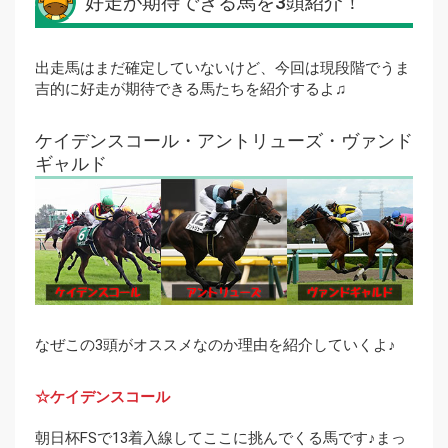
好走が期待できる馬を3頭紹介！
出走馬はまだ確定していないけど、今回は現段階でうま
吉的に好走が期待できる馬たちを紹介するよ♫
ケイデンスコール・アントリューズ・ヴァンド
ギャルド
なぜこの3頭がオススメなのか理由を紹介していくよ♪
☆ケイデンスコール
朝日杯FSで13着入線してここに挑んでくる馬です♪まっ