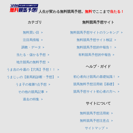
人生が変わる無料競馬予想。
無料
でここまで
当たる！
カテゴリ
無料競馬予想サイト
無料買い目
無料競馬予想サイトのランキング
注目馬情報
無料競馬予想サイト検証
調教・データ
無料競馬予想的中報告！
当たる・儲かる予想
有料競馬予想的中報告
地方競馬の無料予想
ヘルプ・ガイド
うま吉の今週の【穴馬】予想！！
初心者向け競馬の基礎知識！
うまじぃの【新馬戦診断・予想】
競馬無料予想活用術【基礎】
うま子の複勝1点予想
競馬予想サイト初心者の方へ
その他の競馬記事
過去の特集
サイトについて
無料競馬予想活用術
無料競馬予想注意点
サイトマップ