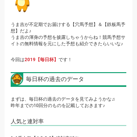
うま吉が不定期でお届けする【穴馬予想】＆【鉄板馬予
想】だよ♪
うま吉の渾身の予想を披露しちゃうからね！競馬予想サ
イトの無料情報を元にした予想も紹介できたらいいな♪
今回は
2019【毎日杯】
です！
毎日杯の過去のデータ
まずは、毎日杯の過去のデータを見てみようかな♫
昨年までの10回分のものを記載しておきます♪
人気と連対率