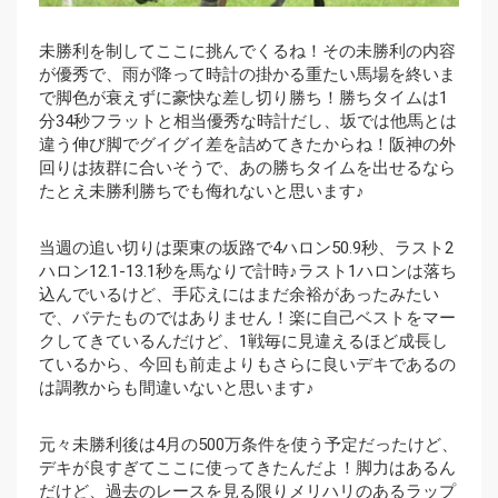
未勝利を制してここに挑んでくるね！その未勝利の内容
が優秀で、雨が降って時計の掛かる重たい馬場を終いま
で脚色が衰えずに豪快な差し切り勝ち！勝ちタイムは1
分34秒フラットと相当優秀な時計だし、坂では他馬とは
違う伸び脚でグイグイ差を詰めてきたからね！阪神の外
回りは抜群に合いそうで、あの勝ちタイムを出せるなら
たとえ未勝利勝ちでも侮れないと思います♪
当週の追い切りは栗東の坂路で4ハロン50.9秒、ラスト2
ハロン12.1-13.1秒を馬なりで計時♪ラスト1ハロンは落ち
込んでいるけど、手応えにはまだ余裕があったみたい
で、バテたものではありません！楽に自己ベストをマー
クしてきているんだけど、1戦毎に見違えるほど成長し
ているから、今回も前走よりもさらに良いデキであるの
は調教からも間違いないと思います♪
元々未勝利後は4月の500万条件を使う予定だったけど、
デキが良すぎてここに使ってきたんだよ！脚力はあるん
だけど、過去のレースを見る限りメリハリのあるラップ