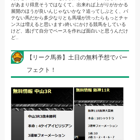
があまり得意そうではなくて、出来れば上がりがかかる
展開のほうが良いんじゃないかな？追ってしぶとく、バ
テない馬だから多少なりとも馬場が渋ったらもっとチャ
ンスは増えると思います♪終いにかける競馬をしている
けど、逃げて自分でペースを作れば面白いと思うんだけ
ど…
【リーク馬券】土日の無料予想でパー
フェクト！