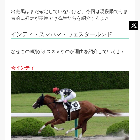
出走馬はまだ確定していないけど、今回は現段階でうま
吉的に好走が期待できる馬たちを紹介するよ♫
インティ・スマハマ・ウェスタールンド
なぜこの3頭がオススメなのか理由を紹介していくよ♪
☆インティ