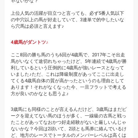
ゃないかな？
上位人気の活躍が目立つと言っても、必ず5番人気以下
の中穴以上の馬が好走していて、3連単で的中したいな
ら穴馬は必須と言えます♪
4歳馬がダントツ♪
ここ8回の勝ち馬のうち6回が4歳馬で、2017年こそ出走
馬がいなくて途切れちゃったけど、5年連続で4歳馬が勝
利しているという圧倒的に4歳馬が強いレースとなって
いました♪ただ、これは降級制度があってここに出走し
てくる4歳馬自体の質が高かったというのも理由として
あります！それがなくなった今、一旦フラットで考える
方が良いのかなとも思うよ♪
3歳馬にも同様のことが言えるんだけど、3歳馬はまだピ
ークを迎えてない馬のほうが多く、一線級の古馬と戦っ
たことがあってなおかつ好走経験がないと厳しいんじゃ
ないかな？今回は2頭いて、2頭とも馬券に絡んでいるけ
ど、地方のレースでトータルのメンバーレベルは高くは