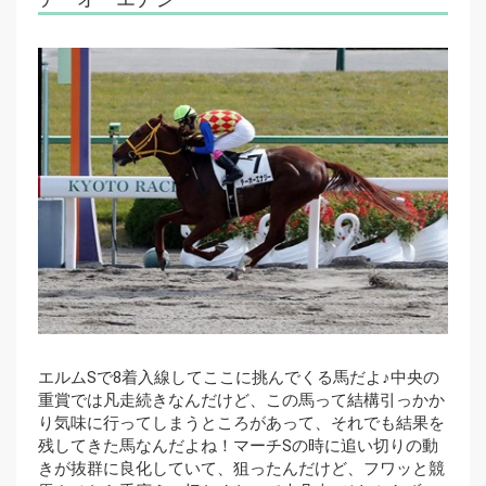
エルムSで8着入線してここに挑んでくる馬だよ♪中央の
重賞では凡走続きなんだけど、この馬って結構引っかか
り気味に行ってしまうところがあって、それでも結果を
残してきた馬なんだよね！マーチSの時に追い切りの動
きが抜群に良化していて、狙ったんだけど、フワッと競