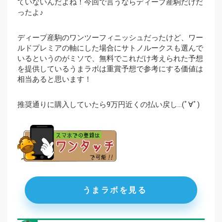
ていないんだよね！今回で言うならディープ産駒だけだ
ったよ♪
ディープ産駒のワンツーフィニッシュだったけど、ワー
ルドプレミアの軸にした場合にサトノルークスも選んで
いるというのがミソで、無料でこれだけ考えられた予想
を提供しているうまラボは重賞予想で参考にする価値は
相当あると思います！
推奨通りに購入していたら9万円近くの払い戻し…(ﾟ∀ﾟ)
うまラボを見る