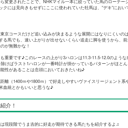
ら変更されたことで、NHKマイル一本に絞っていた馬のローテー
ックには見向きもせずにここに使われていた牡馬は、”デキ”におい
、東京コースだけど追い込みが決まるような展開にはなりにくいの
する馬でも、速い上がりが出せないくらい追走に脚を使うから、前
るのが無難かな！
要です♪このレースの上がり3ハロンは11.3-11.5-12.0のよ
を除けばラスト1ハロンが一番時計が掛かっているパターンがほとん
能性があることは念頭においておきたいね♪
距離（1400ｍや1800ｍ）で好走しやすいヴァイスリージェント
米血統とかもいいと思うな♪
頭紹介！
は現段階でうま吉的に好走が期待できる馬たちを紹介するよ♫