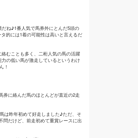
績だね♪1番人気で馬券外にとんだ5頭の
ータ的には1着の可能性は高いと言えるだ
に絡むことも多く、二桁人気の馬の活躍
能力の低い馬が激走しているというわけ
ん！
馬券に絡んだ馬のほとんどが直近の2走
た馬は昨年初めて好走しました♪ただ、そ
不問だけど、前走初めて重賞レースに出