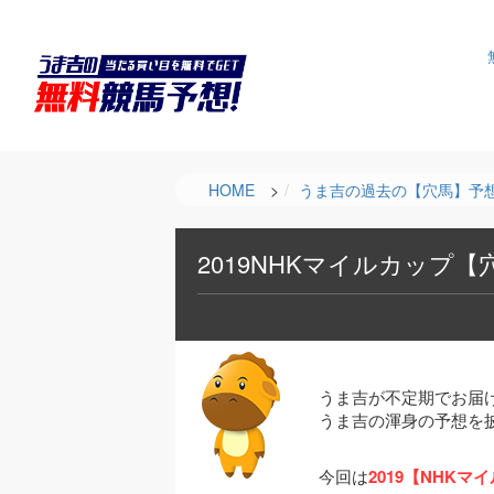
HOME
>
うま吉の過去の【穴馬】予
2019NHKマイルカップ【
うま吉が不定期でお届
うま吉の渾身の予想を
今回は
2019【NHKマ