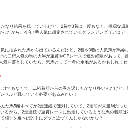
、かなり結果を残しているけど、2着や3着は一度もなく、極端な成
かったから、今年1番人気に想定されているグランアレグリアはデ
人気に推された馬から出ているんだけど、2着や3着は人気薄が馬券
その二桁人気の馬の大半が重賞やOPレースで連対経験があって、
人気を落としていたら、穴馬として一考の余地があるかもしれませ
♪
わけでもなくて、二桁着順からの巻き返しもかなり多いんだけど、
プレベルと戦っている必要があるみたい！
に絡んだ馬5頭すべてが2走連続で連対していて、2走前が未勝利だっ
いるから、2走連続で重賞レースに出走しているような馬の着順は
して相手を選べば的中にグッと近づくんじゃないかな？