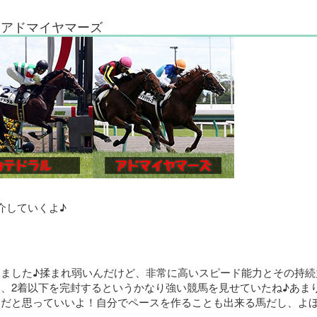
・アドマイヤマーズ
介していくよ♪
ました♪揉まれ弱いんだけど、非常に高いスピード能力とその持続
、2着以下を完封するというかなり強い競馬を見せていたね♪あま
めだと思っていいよ！自分でペースを作ることも出来る馬だし、よ