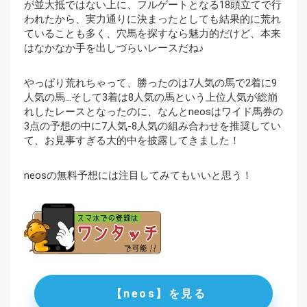
が並大抵ではない上に、フルゲートとなる18頭立てで行
われたから、実力通りに決まったとしても結果的に荒れ
ていることも多く、穴馬を探すなら魅力的だけど、本来
はなかなか手を出しづらいレースだね♪
やっぱり荒れちゃって、勝ったのは7人気の馬で2着に9
人気の馬…そして3着は8人気の馬という上位人気が総崩
れしたレースとなったのに、なんとneosはワイド馬券の
3点の予想の中に7人気-8人気の組み合わせを推奨してい
て、お見事すぎる大的中を披露してきました！
neosの無料予想には注目してみてもいいと思う！
【neos】を見る