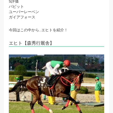
S評価
バビット
ユーバーレーベン
ガイアフォース
今回はこの中から…エヒトを紹介！
エヒト【森秀行厩舎】