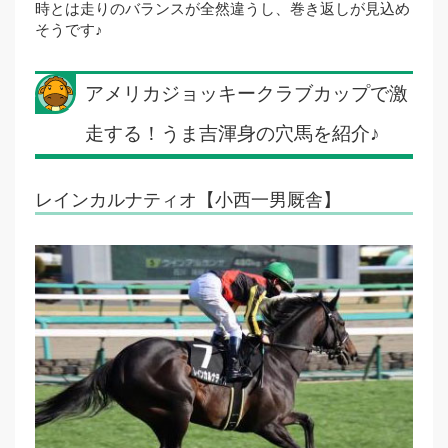
時とは走りのバランスが全然違うし、巻き返しが見込め
そうです♪
アメリカジョッキークラブカップで激
走する！うま吉渾身の穴馬を紹介♪
レインカルナティオ【小西一男厩舎】