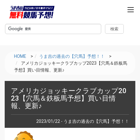
m
e
n
u
HOME
>
うま吉の過去の【穴馬】予想！！
>
アメリカジョッキークラブカップ2023【穴馬＆鉄板馬
予想】買い目情報、更新♪
アメリカジョッキークラブカップ20
23【穴馬＆鉄板馬予想】買い目情
報、更新♪
2023/01/22 - うま吉の過去の【穴馬】予想！！