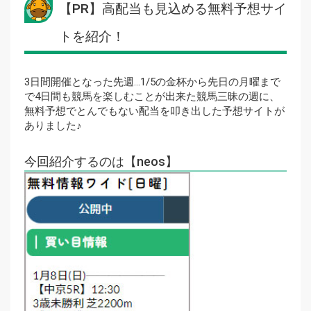
【PR】高配当も見込める無料予想サイ
トを紹介！
3日間開催となった先週…1/5の金杯から先日の月曜まで
で4日間も競馬を楽しむことが出来た競馬三昧の週に、
無料予想でとんでもない配当を叩き出した予想サイトが
ありました♪
今回紹介するのは【neos】