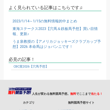
よく見られている記事はこちらです♫
2023/1/14～1/15の無料情報的中まとめ
東海ステークス2023【穴馬＆鉄板馬予想】買い目情
報、更新♪
うま泉教授の【アメリカジョッキーズクラブカップ予
想】2026 本命馬はジョバンニです！
必見の記事！
CBC賞2026【穴馬予想】
人生が変わる無料競馬予想。
無料
でここまで
当たる！
カテゴリ
無料競馬予想サイト