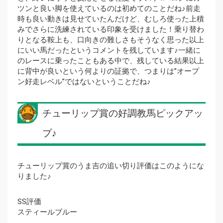
ツンと良い脚を使えているのは初めてのことだね♪前走
時も良い動きは見せていたんだけど、むしろ使った上積
みでさらに洗練されている印象を受けました！乗り替わ
りとなる鞍上も、口向きの難しさもそうなく思った以上
にいい馬だったというコメントを残しています♪一緒に
のレースに乗ったこともある中で、残している結果以上
に背中が良いという何よりの証拠で、つまりは”オープ
ン好走レベル”ではないということだね♪
チューリップ賞の好調教馬ピックアッ
プ♪
チューリップ賞のうま吉の追い切り評価はこのようにな
りました♪
SS評価
スティールブルー