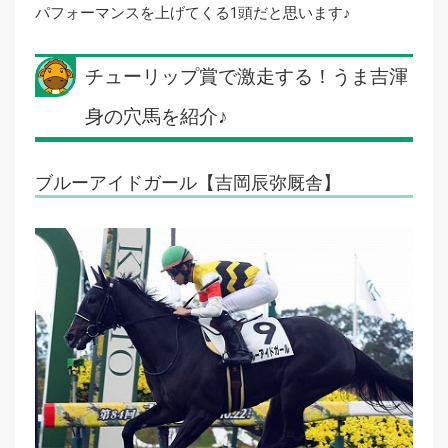
パフォーマンスを上げてくる1頭だと思います♪
チューリップ賞で激走する！うま吉渾
身の穴馬を紹介♪
ブルーアイドガール【吉岡辰弥厩舎】