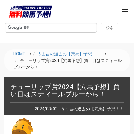
m
e
n
u
HOME
>
うま吉の過去の【穴馬】予想！！
>
チューリップ賞2024【穴馬予想】買い目はスティール
ブルーから！
チューリップ賞2024【穴馬予想】買
い目はスティールブルーから！
2024/03/02 - うま吉の過去の【穴馬】予想！！