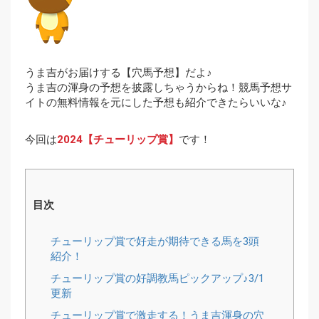
うま吉がお届けする【穴馬予想】だよ♪
うま吉の渾身の予想を披露しちゃうからね！競馬予想サ
イトの無料情報を元にした予想も紹介できたらいいな♪
今回は
2024【チューリップ賞】
です！
目次
チューリップ賞で好走が期待できる馬を3頭
紹介！
チューリップ賞の好調教馬ピックアップ♪3/1
更新
チューリップ賞で激走する！うま吉渾身の穴