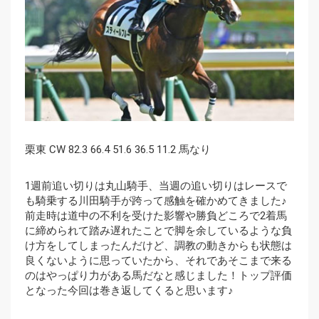
栗東 CW 82.3 66.4 51.6 36.5 11.2 馬なり
1週前追い切りは丸山騎手、当週の追い切りはレースで
も騎乗する川田騎手が跨って感触を確かめてきました♪
前走時は道中の不利を受けた影響や勝負どころで2着馬
に締められて踏み遅れたことで脚を余しているような負
け方をしてしまったんだけど、調教の動きからも状態は
良くないように思っていたから、それであそこまで来る
のはやっぱり力がある馬だなと感じました！トップ評価
となった今回は巻き返してくると思います♪