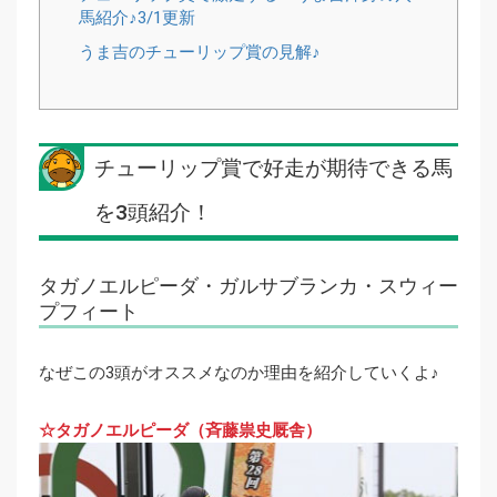
馬紹介♪3/1更新
うま吉のチューリップ賞の見解♪
チューリップ賞で好走が期待できる馬
を3頭紹介！
タガノエルピーダ・ガルサブランカ・スウィー
プフィート
なぜこの3頭がオススメなのか理由を紹介していくよ♪
☆タガノエルピーダ（斉藤祟史厩舎）