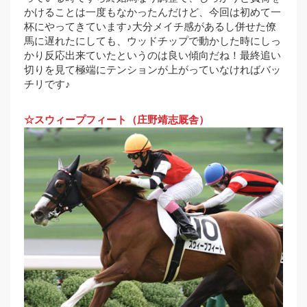
かけることは一度もなかったんだけど、今回は初めて一
杯にやってきています♪大分メイチ感があるし併せた僚
馬に遅れたにしても、ウッドチップで動かした時にしっ
かり反応出来ていたというのは良い傾向だね！最終追い
切りを見て極端にテンションが上がっていなければバッ
チリです♪
☆スウィープフィート（庄野靖志厩舎）