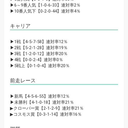
▶6～9番人気【1-0-6-33】連対率2％
▶10番人気下【0-2-0-44】連対率4％
キャリア
▶1戦【4-5-7-58】連対率12％
▶2戦【5-2-1-28】連対率19％
▶3戦【1-2-0-12】連対率20％
▶4戦【0-0-2-4】連対率0％
▶5戦上【0-1-0-4】連対率20％
前走レース
▶新馬【4-5-6-55】連対率12％
▶未勝利【4-1-0-18】連対率21％
▶クローバー賞【2-1-2-9】連対率21％
▶コスモス賞【0-3-1-14】連対率16％