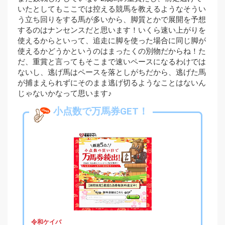
いたとしてもここでは控える競馬を教えるようなそうい
う立ち回りをする馬が多いから、脚質とかで展開を予想
するのはナンセンスだと思います！いくら速い上がりを
使えるからといって、追走に脚を使った場合に同じ脚が
使えるかどうかというのはまったくの別物だからね！た
だ、重賞と言ってもそこまで速いペースになるわけでは
ないし、逃げ馬はペースを落としがちだから、逃げた馬
が捕まえられずにそのまま逃げ切るようなことはないん
じゃないかなって思います♪
小点数で万馬券GET！
令和ケイバ