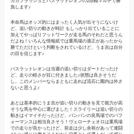
カガフラッシュとバスラットレオンの2頭軸マルチで勝
負します♪
本命馬はオッズ的にはまったく人気が出そうにないけ
ど、追い切りの動きが時計 もしっかり出ていることに
加えてやっぱりフットワークが走る馬のそれだと思うん
だよね！いろんな情報紙では重馬場の適正があったから
勝てただけという判断をされているけど、うま吉は自分
の目を信じます♪
バスラットレオンは当週の追い切りはダートだったけ
ど、走りの軽さが目に付きました♪状態は良さそうだ
し、このメンバーならまともに走れば流石に圏内は外さ
ないと思うよ♪
あとは基本的にうま吉が追い切りの動きを見て能力が高
そうな馬を中心に選びました！スライリーは追い切りの
動きはイマイチだったけど、パンパンの良馬場でのパフ
ォーマンスは相当良さそう！ヴェローチェオロは重馬場
での走りが良かったけど、前走は少し余裕があって連闘