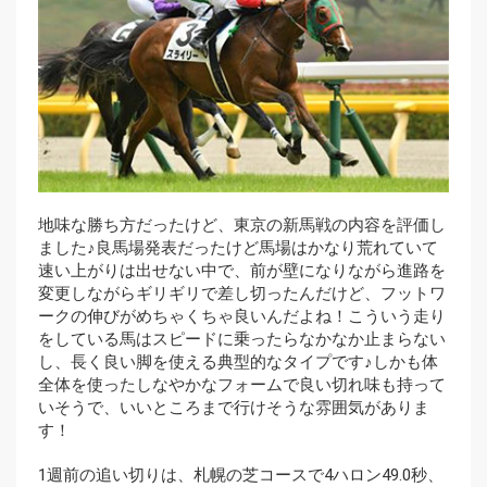
地味な勝ち方だったけど、東京の新馬戦の内容を評価し
ました♪良馬場発表だったけど馬場はかなり荒れていて
速い上がりは出せない中で、前が壁になりながら進路を
変更しながらギリギリで差し切ったんだけど、フットワ
ークの伸びがめちゃくちゃ良いんだよね！こういう走り
をしている馬はスピードに乗ったらなかなか止まらない
し、長く良い脚を使える典型的なタイプです♪しかも体
全体を使ったしなやかなフォームで良い切れ味も持って
いそうで、いいところまで行けそうな雰囲気がありま
す！
1週前の追い切りは、札幌の芝コースで4ハロン49.0秒、