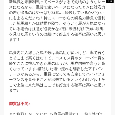
新馬戦と未勝利戦ってペースがまるで別物のようなレー
スになるから、重賞で速いペースになったときに対応力
の差が出るのはやっぱり2戦以上経験しているかどうか
にもよるんだよね！特にスローからの瞬発力勝負で勝利
した新馬組とかは結構危険で、そういう馬が人気になっ
ている場合は注意が必要かな♪逆に未勝利戦で強い競馬
を見せた馬というのは続けて好走する確率は高いと思い
ます！
馬券内に入線した馬の数は新馬組が多いけど、率で言う
とそこまで高くはなくて、コスモス賞やクローバー賞を
経てここに挑んできた馬のほうが、馬券内率で言うと高
くなっています♪前述した速い流れを経験したアドバン
テージがあるから、重賞になっても安定してハイパフォ
ーマンスを見せることが出来ているというわけだね！そ
こで上位に来た馬はここでも好走する確率は高いと思い
ます♪
脚質は不問♪
まだ数戦しかしていない2歳馬の重賞だし、前走逃げて