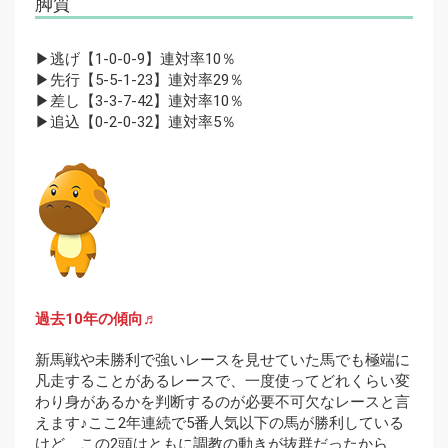
脚質
▶逃げ【1-0-0-9】連対率10％
▶先行【5-5-1-23】連対率29％
▶差し【3-3-7-42】連対率10％
▶追込【0-2-0-32】連対率5％
過去10年の傾向♬
新馬戦や未勝利で強いレースを見せていた馬でも極端に
凡走することがあるレースで、一度使ってどれくらい変
わり身があるかを判断するのが必要不可欠なレースと言
えます♪ここ2年連続で5番人気以下の馬が勝利している
けど、この2頭はともに調教の動きが抜群だったから、