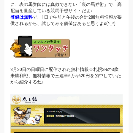
に、表の馬券師には真似できない「裏の馬券術」で、高
配当を量産している競馬予想サイトだよ♪
登録は無料
で、1日で午前と午後の合計2回無料情報が提
供されるから、試してみる価値はあると思うよd(^_^)
8月30日の日曜日に配信された無料情報☆札幌3Rの3歳
未勝利戦、無料情報で三連単6万5,620円を的中していた
から紹介するね♪