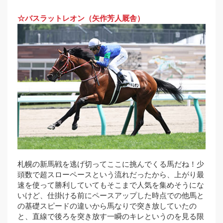
☆バスラットレオン（矢作芳人厩舎）
札幌の新馬戦を逃げ切ってここに挑んでくる馬だね！少
頭数で超スローペースという流れだったから、上がり最
速を使って勝利していてもそこまで人気を集めそうにな
いけど、仕掛ける前にペースアップした時点での他馬と
の基礎スピードの違いから馬なりで突き放していたの
と、直線で後ろを突き放す一瞬のキレというのを見る限