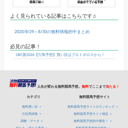
よく見られている記事はこちらです♫
2020/8/29～8/30の無料情報的中まとめ
必見の記事！
CBC賞2026【穴馬予想】買い目はプロトポロスから！
人生が変わる無料競馬予想。
無料
でここまで
当たる！
カテゴリ
無料競馬予想サイト
無料買い目
無料競馬予想サイトのランキング
注目馬情報
無料競馬予想サイト検証
調教・データ
無料競馬予想的中報告！