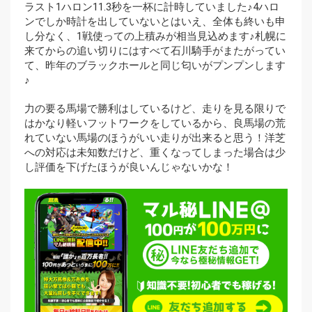
ラスト1ハロン11.3秒を一杯に計時していました♪4ハロ
ンでしか時計を出していないとはいえ、全体も終いも申
し分なく、1戦使っての上積みが相当見込めます♪札幌に
来てからの追い切りにはすべて石川騎手がまたがってい
て、昨年のブラックホールと同じ匂いがプンプンします
♪
力の要る馬場で勝利はしているけど、走りを見る限りで
はかなり軽いフットワークをしているから、良馬場の荒
れていない馬場のほうがいい走りが出来ると思う！洋芝
への対応は未知数だけど、重くなってしまった場合は少
し評価を下げたほうが良いんじゃないかな！