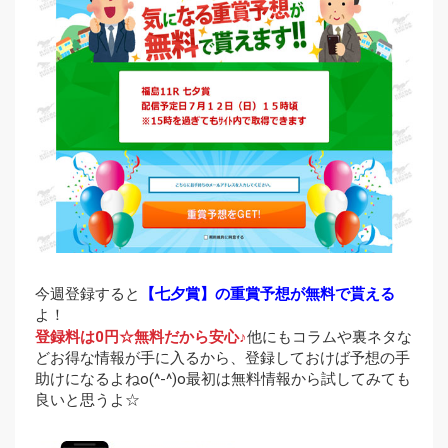
今週登録すると
【七夕賞】の重賞予想が無料で貰える
よ！
登録料は0円☆無料だから安心♪
他にもコラムや裏ネタな
どお得な情報が手に入るから、登録しておけば予想の手
助けになるよねo(^-^)o最初は無料情報から試してみても
良いと思うよ☆