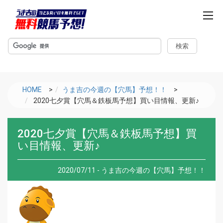
m
e
n
u
HOME
>
うま吉の今週の【穴馬】予想！！
>
2020七夕賞【穴馬＆鉄板馬予想】買い目情報、更新♪
2020七夕賞【穴馬＆鉄板馬予想】買
い目情報、更新♪
2020/07/11 - うま吉の今週の【穴馬】予想！！