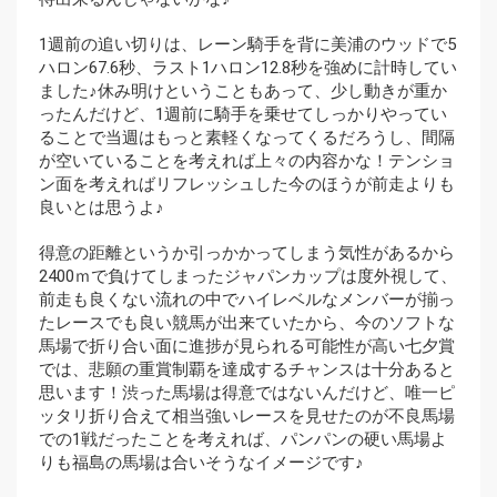
1週前の追い切りは、レーン騎手を背に美浦のウッドで5
ハロン67.6秒、ラスト1ハロン12.8秒を強めに計時してい
ました♪休み明けということもあって、少し動きが重か
ったんだけど、1週前に騎手を乗せてしっかりやってい
ることで当週はもっと素軽くなってくるだろうし、間隔
が空いていることを考えれば上々の内容かな！テンショ
ン面を考えればリフレッシュした今のほうが前走よりも
良いとは思うよ♪
得意の距離というか引っかかってしまう気性があるから
2400ｍで負けてしまったジャパンカップは度外視して、
前走も良くない流れの中でハイレベルなメンバーが揃っ
たレースでも良い競馬が出来ていたから、今のソフトな
馬場で折り合い面に進捗が見られる可能性が高い七夕賞
では、悲願の重賞制覇を達成するチャンスは十分あると
思います！渋った馬場は得意ではないんだけど、唯一ピ
ッタリ折り合えて相当強いレースを見せたのが不良馬場
での1戦だったことを考えれば、パンパンの硬い馬場よ
りも福島の馬場は合いそうなイメージです♪