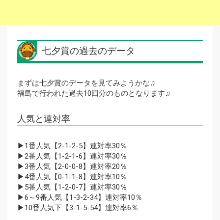
七夕賞の過去のデータ
まずは七夕賞のデータを見てみようかな♫
福島で行われた過去10回分のものとなります♫
人気と連対率
▶1番人気【2-1-2-5】連対率30％
▶2番人気【1-2-1-6】連対率30％
▶3番人気【2-0-0-8】連対率20％
▶4番人気【0-1-1-8】連対率10％
▶5番人気【1-2-0-7】連対率30％
▶6～9番人気【1-3-2-34】連対率10％
▶10番人気下【3-1-5-54】連対率6％