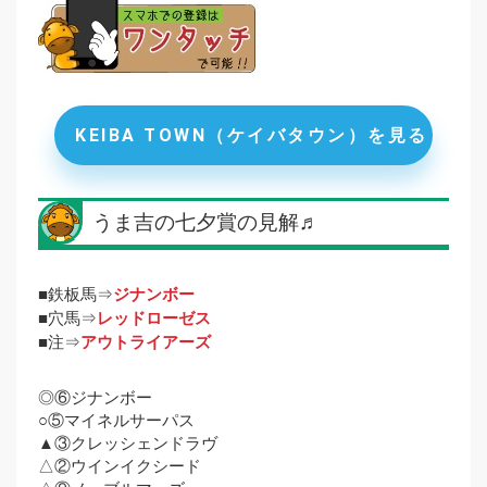
KEIBA TOWN（ケイバタウン）を見る
うま吉の七夕賞の見解♬
■鉄板馬⇒
ジナンボー
■穴馬⇒
レッドローゼス
■注⇒
アウトライアーズ
◎⑥ジナンボー
○⑤マイネルサーパス
▲③クレッシェンドラヴ
△②ウインイクシード