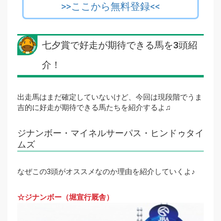
>>ここから無料登録<<
七夕賞で好走が期待できる馬を3頭紹
介！
出走馬はまだ確定していないけど、今回は現段階でうま
吉的に好走が期待できる馬たちを紹介するよ♫
ジナンボー・マイネルサーパス・ヒンドゥタイ
ムズ
なぜこの3頭がオススメなのか理由を紹介していくよ♪
☆ジナンボー（堀宣行厩舎）