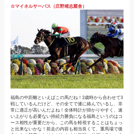
☆マイネルサーパス（庄野靖志厩舎）
福島の中距離といえばこの馬だね！2歳時から合わせて3
戦しているんだけど、その全てで連に絡んでいるし、非
常に適正が高いんだよね！全体時計が掛かりやすく、速
い上がりも必要ない持続力勝負になる福島というのはコ
ース相性が重要だから、この馬を軽視することはちょっ
と出来ないかな！前走の内容も相当良くて、重馬場で後