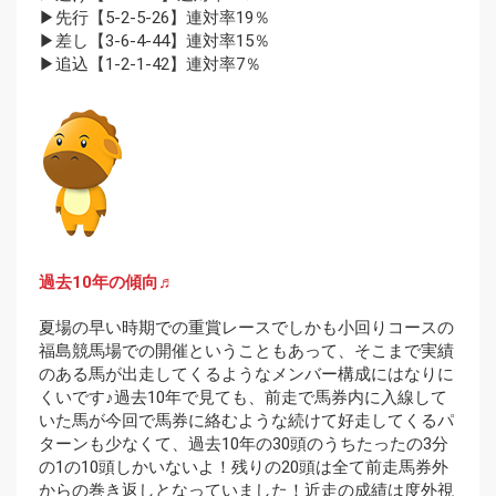
▶先行【5-2-5-26】連対率19％
▶差し【3-6-4-44】連対率15％
▶追込【1-2-1-42】連対率7％
過去10年の傾向♬
夏場の早い時期での重賞レースでしかも小回りコースの
福島競馬場での開催ということもあって、そこまで実績
のある馬が出走してくるようなメンバー構成にはなりに
くいです♪過去10年で見ても、前走で馬券内に入線して
いた馬が今回で馬券に絡むような続けて好走してくるパ
ターンも少なくて、過去10年の30頭のうちたったの3分
の1の10頭しかいないよ！残りの20頭は全て前走馬券外
からの巻き返しとなっていました！近走の成績は度外視