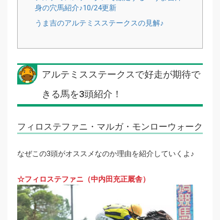
身の穴馬紹介♪10/24更新
うま吉のアルテミスステークスの見解♪
アルテミスステークスで好走が期待で
きる馬を3頭紹介！
フィロステファニ・マルガ・モンローウォーク
なぜこの3頭がオススメなのか理由を紹介していくよ♪
☆フィロステファニ（中内田充正厩舎）