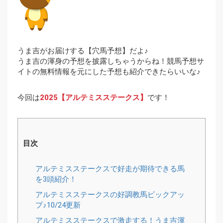
うま吉がお届けする【穴馬予想】だよ♪
うま吉の渾身の予想を披露しちゃうからね！競馬予想サ
イトの無料情報を元にした予想も紹介できたらいいな♪
今回は
2025【アルテミスステークス】
です！
目次
アルテミスステークスで好走が期待できる馬
を3頭紹介！
アルテミスステークスの好調教馬ピックアッ
プ♪10/24更新
アルテミスステークスで激走する！うま吉渾