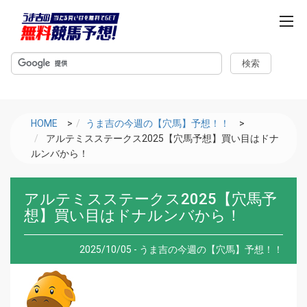
m
e
n
u
HOME
>
うま吉の今週の【穴馬】予想！！
>
アルテミスステークス2025【穴馬予想】買い目はドナ
ルンバから！
アルテミスステークス2025【穴馬予
想】買い目はドナルンバから！
2025/10/05 - うま吉の今週の【穴馬】予想！！