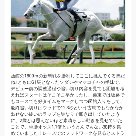
函館の1800ｍの新馬戦を勝利してここに挑んでくる馬だ
ね♪ともにG1馬となったソダシやママコチャの半妹で、
デビュー前の調整過程や追い切り内容を見ても距離を考
えればスタートはそこそこ早かったし、栗東では坂路で
もコースでも好タイムをマークしつつ函館入りをして、
最終追い切りはウッドで12.3秒という古馬でもなかなか
出せない終いのラップを馬なりで叩き出していたよう
に、2歳とは思えないほど素晴らしい動きを見せていた
ことで、単勝オッズ1.1倍というとんでもない支持を集
めていました！レースでのフットワークを見るとストラ