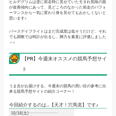
ヒルデグリムは逆に前走時に見せていたモタれ気味の面
が改善傾向にあって、見どころのなかった前走のパフォ
ーマンスから一気に変わり身を見せてもおかしくないと
思います♪
バースデイフライトはまだ完成度は低そうだけど、それ
でも調教では時計が出るし、脚力を素直に評価しました
～♪
【PR】今週末オススメの競馬予想サイ
ト
うま吉がお届けする、今週末の競馬の買い目の参考に出
来る競馬予想サイトの紹介コーナー！
今回紹介するのは…【天才！穴馬党】です♪