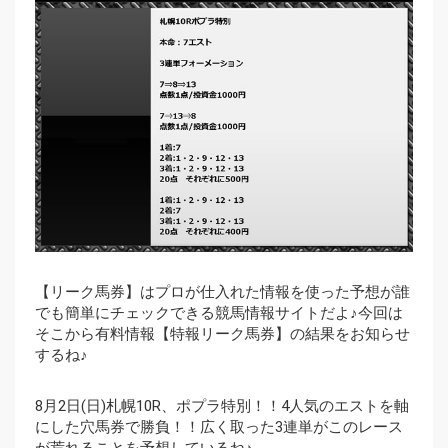
【リーク馬券】はプロが仕入れた情報を使った予想が誰
でも簡単にチェックできる競馬情報サイトだよ♪今回は
そこから有料情報【特報リーク馬券】の結果をお知らせ
するね♪
8月2日(日)札幌10R、ポプラ特別！！4人気のエストを軸
にした穴馬券で勝負！！広く取った3連単がこのレース