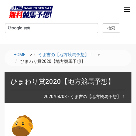
m
e
n
u
HOME
>
うま吉の【地方競馬予想】！
>
ひまわり賞2020【地方競馬予想】
ひまわり賞2020【地方競馬予想】
2020/08/08 - うま吉の【地方競馬予想】！