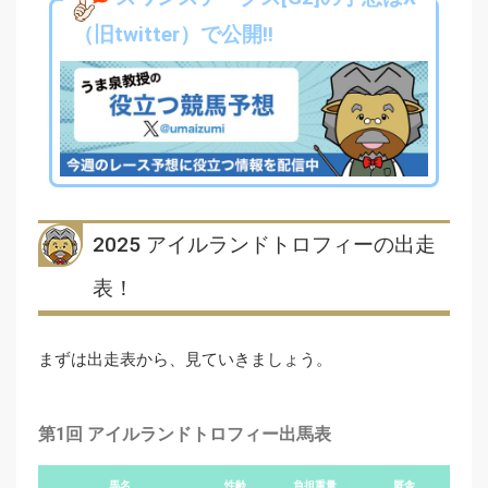
（旧twitter）で公開!!
2025 アイルランドトロフィーの出走
表！
まずは出走表から、見ていきましょう。
第1回 アイルランドトロフィー出馬表
馬名
性齢
負担重量
厩舎