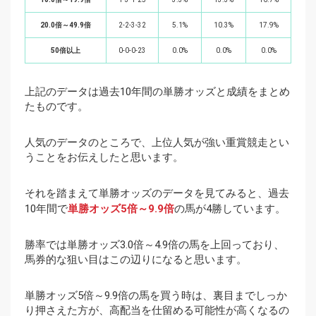
20.0倍～49.9倍
2-2-3-32
5.1%
10.3%
17.9%
50倍以上
0-0-0-23
0.0%
0.0%
0.0%
上記のデータは過去10年間の単勝オッズと成績をまとめ
たものです。
人気のデータのところで、上位人気が強い重賞競走とい
うことをお伝えしたと思います。
それを踏まえて単勝オッズのデータを見てみると、過去
10年間で
単勝オッズ5倍～9.9倍
の馬が4勝しています。
勝率では単勝オッズ3.0倍～4.9倍の馬を上回っており、
馬券的な狙い目はこの辺りになると思います。
単勝オッズ5倍～9.9倍の馬を買う時は、裏目までしっか
り押さえた方が、高配当を仕留める可能性が高くなるの