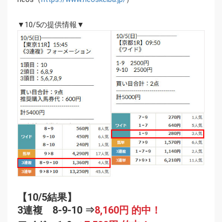
▼10/5の提供情報▼
【10/5結果】
3連複 8-9-10 ⇒
8,160円 的中！