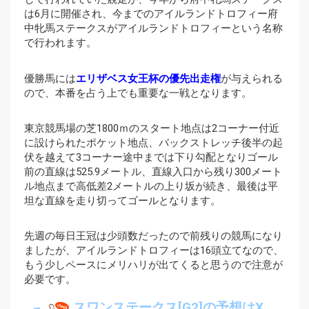
は6月に開催され、今までのアイルランドトロフィー府
中牝馬ステークスがアイルランドトロフィーという名称
で行われます。
優勝馬には
エリザベス女王杯の優先出走権
が与えられる
ので、本番を占う上でも重要な一戦となります。
東京競馬場の芝1800ｍのスタート地点は2コーナー付近
に設けられたポケット地点、バックストレッチ後半の起
伏を越えて3コーナー途中までは下り勾配となりゴール
前の直線は525.9メートル、直線入口から残り300メート
ル地点まで高低差2メートルの上り坂が続き、最後は平
坦な直線を走り切ってゴールとなります。
先週の毎日王冠は少頭数だったので前残りの競馬になり
ましたが、アイルランドトロフィーは16頭立てなので、
もう少しペースにメリハリが出てくると思うので注意が
必要です。
スワンステークス[G2]の予想はX