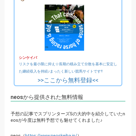
シンケイバ
リスクを最小限に抑え☆長期の積み立て分散を基本に安定し
た継続収入を持続♪まったく新しい競馬サイトです!!
>>ここから無料登録<<
neosから提供された無料情報
予想の記事でスプリンターズSの大的中を紹介していたn
eosが今度は無料予想でも魅せてくれました♪
neos（
https://www.neoskeiba.jp/
）