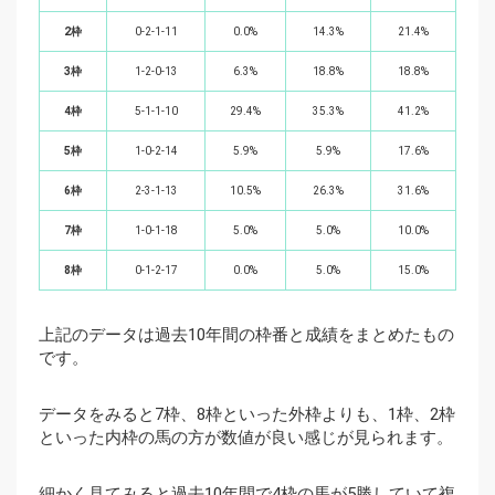
2枠
0-2-1-11
0.0%
14.3%
21.4%
3枠
1-2-0-13
6.3%
18.8%
18.8%
4枠
5-1-1-10
29.4%
35.3%
41.2%
5枠
1-0-2-14
5.9%
5.9%
17.6%
6枠
2-3-1-13
10.5%
26.3%
31.6%
7枠
1-0-1-18
5.0%
5.0%
10.0%
8枠
0-1-2-17
0.0%
5.0%
15.0%
上記のデータは過去10年間の枠番と成績をまとめたもの
です。
データをみると7枠、8枠といった外枠よりも、1枠、2枠
といった内枠の馬の方が数値が良い感じが見られます。
細かく見てみると過去10年間で4枠の馬が5勝していて複