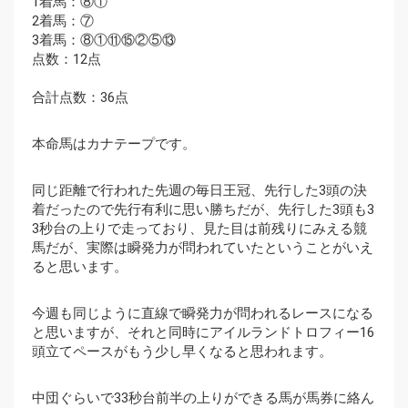
1着馬：⑧①
2着馬：⑦
3着馬：⑧①⑪⑮②⑤⑬
点数：12点
合計点数：36点
本命馬はカナテープです。
同じ距離で行われた先週の毎日王冠、先行した3頭の決
着だったので先行有利に思い勝ちだが、先行した3頭も3
3秒台の上りで走っており、見た目は前残りにみえる競
馬だが、実際は瞬発力が問われていたということがいえ
ると思います。
今週も同じように直線で瞬発力が問われるレースになる
と思いますが、それと同時にアイルランドトロフィー16
頭立てペースがもう少し早くなると思われます。
中団ぐらいで33秒台前半の上りができる馬が馬券に絡ん