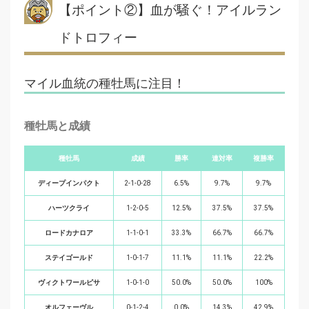
【ポイント②】血が騒ぐ！アイルラン
ドトロフィー
マイル血統の種牡馬に注目！
種牡馬と成績
種牡馬
成績
勝率
連対率
複勝率
ディープインパクト
2-1-0-28
6.5%
9.7%
9.7%
ハーツクライ
1-2-0-5
12.5%
37.5%
37.5%
ロードカナロア
1-1-0-1
33.3%
66.7%
66.7%
ステイゴールド
1-0-1-7
11.1%
11.1%
22.2%
ヴィクトワールピサ
1-0-1-0
50.0%
50.0%
100%
オルフェーヴル
0-1-2-4
0.0%
14.3%
42.9%