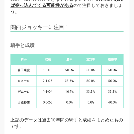
ば突っ込んでくる可能性がある
ので注目しておきましょ
う。
関西ジョッキーに注目！
騎手と成績
騎手
成績
勝率
連対率
複勝率
岩田康誠
3-0-0-3
50.0%
50.0%
50.0%
ルメール
2-1-0-3
33.3%
50.0%
50.0%
デムーロ
1-1-0-4
16.7%
33.3%
33.3%
田辺裕信
0-0-2-3
0.0%
0.0%
40.0%
上記のデータは過去10年間の騎手と成績をまとめたもの
です。