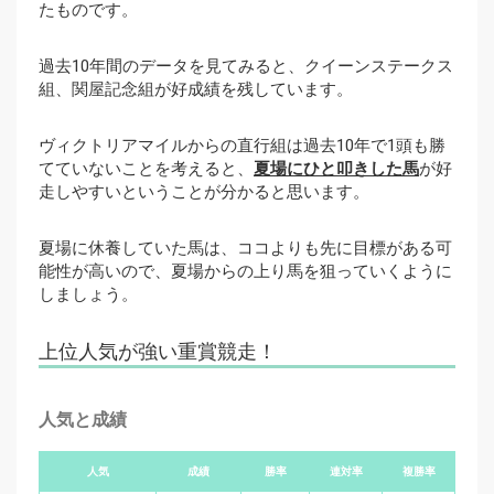
たものです。
過去10年間のデータを見てみると、クイーンステークス
組、関屋記念組が好成績を残しています。
ヴィクトリアマイルからの直行組は過去10年で1頭も勝
てていないことを考えると、
夏場にひと叩きした馬
が好
走しやすいということが分かると思います。
夏場に休養していた馬は、ココよりも先に目標がある可
能性が高いので、夏場からの上り馬を狙っていくように
しましょう。
上位人気が強い重賞競走！
人気と成績
人気
成績
勝率
連対率
複勝率