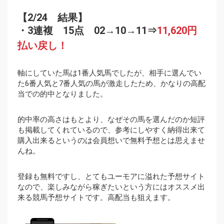
【2/24 結果】
・3連複 15点 02→10→11⇒
11,620円
払い戻し！
軸にしていた馬は1番人気馬でしたが、相手に選んでい
た6番人気と7番人気の馬が激走したため、かなりの高配
当での的中となりました。
的中率の高さはもとより、なぜその馬を選んだのか短評
も掲載してくれているので、参考にしやすく納得出来て
購入出来るというのは会員想いで無料予想とは思えませ
んね。
登録も無料ですし、とてもユーモアに溢れた予想サイト
なので、楽しみながら稼ぎたいという方にはオススメ出
来る競馬予想サイトです。高配当も狙えます。