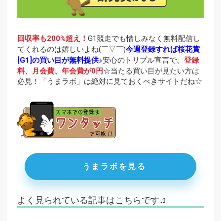
回収率も200%超え！
G1競走でも惜しみなく無料配信し
てくれるのは嬉しいよね(￣▽￣)
今週登録すれば桜花賞
[G1]の買い目が無料提供♪
安心のトリプル宣言で、
登録
料、月会費、年会費が0円
☆当たる買い目が見たい方は
必見！「うまラボ」は絶対に見ておくべきサイトだね☆
うまラボを見る
よく見られている記事はこちらです♫