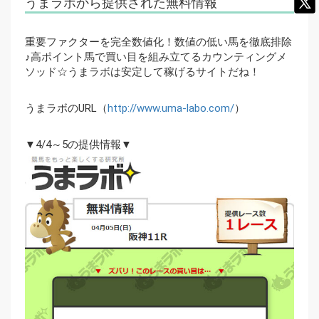
うまラボから提供された無料情報
重要ファクターを完全数値化！数値の低い馬を徹底排除
♪高ポイント馬で買い目を組み立てるカウンティングメ
ソッド☆うまラボは安定して稼げるサイトだね！
うまラボのURL（
http://www.uma-labo.com/
）
▼4/4～5の提供情報▼