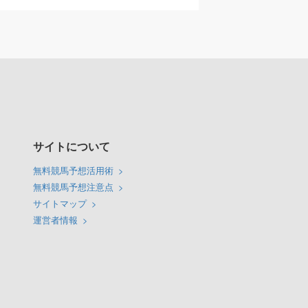
サイトについて
無料競馬予想活用術
無料競馬予想注意点
サイトマップ
運営者情報