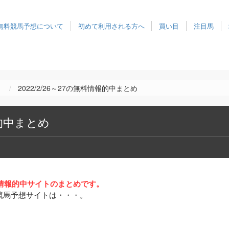
無料競馬予想について
初めて利用される方へ
買い目
注目馬
>
2022/2/26～27の無料情報的中まとめ
報的中まとめ
7の無料情報的中サイトのまとめです。
競馬予想サイトは・・・。