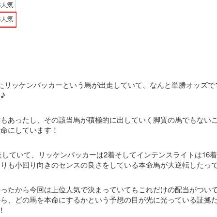
たリッケンバッカーという馬が出走していて、なんと単勝オッズで1
♪
態もあったし、その該当馬が積極的に出していく脚質の馬でもない
本命にしています！
走していて、リッケンバッカーは2着そしてインテンスライトは16
りも小回り向きのセンスの良さをしている本命馬が大逆転したって
ったから今回は上位人気で決まっていてもこれだけの配当がついて
から、どの馬を本命にするかという予想の目が光に光っている証拠
！