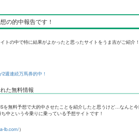
無料予想の的中報告です！
サイトの中で特に結果がよかったと思ったサイトをうま吉がご紹介
想が2週連続万馬券的中！
された無料情報
Sを無料予想で大的中させたことを紹介したと思うけど…なんと今
勝ち中という今乗りに乗っている予想サイトです！
a-lb.com/
）