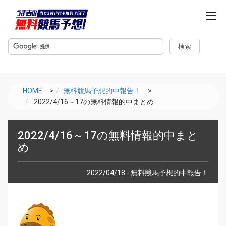
m
e
n
u
HOME
>
無料競馬予想的中報告！
>
2022/4/16～17の無料情報的中まとめ
2022/4/16～17の無料情報的中まと
め
2022/04/18 - 無料競馬予想的中報告！