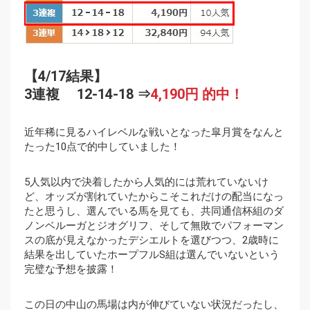
【4/17結果】
3連複 12-14-18 ⇒
4,190円 的中！
近年稀に見るハイレベルな戦いとなった皐月賞をなんと
たった10点で的中していました！
5人気以内で決着したから人気的には荒れていないけ
ど、オッズが割れていたからこそこれだけの配当になっ
たと思うし、選んでいる馬を見ても、共同通信杯組のダ
ノンベルーガとジオグリフ、そして無敗でパフォーマン
スの底が見えなかったデシエルトを選びつつ、2歳時に
結果を出していたホープフルS組は選んでいないという
完璧な予想を披露！
この日の中山の馬場は内が伸びていない状況だったし、