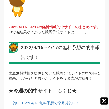
2022/4/16～4/17の無料情報的中サイトのまとめです。
中でも結果がよかった競馬予想サイトは・・・。
2022/4/16～4/17の無料予想の的中報
告です！
先週無料情報を提供していた競馬予想サイトの中で特に
結果がよかったと思ったサイトをうま吉がご紹介！
★今週の的中サイト もくじ★
的中TOWN 4/16 無料予想で皐月賞的中！