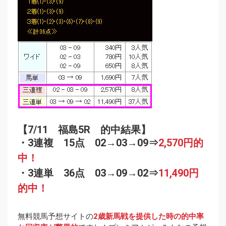
【7/11 福島5R 的中結果】
・3連複 15点 02→03→09⇒
2,570円的
中！
・3連単 36点 03→09→02⇒
11,490円
的中！
無料競馬予想サイトの
2歳新馬戦を提供した時の的中率