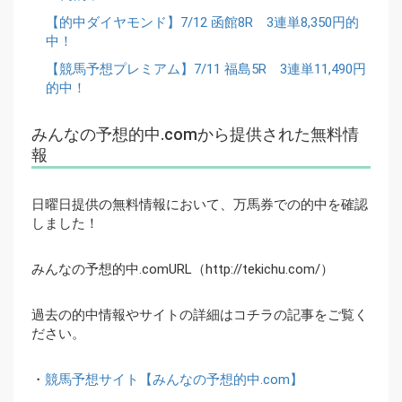
【的中ダイヤモンド】7/12 函館8R 3連単8,350円的
中！
【競馬予想プレミアム】7/11 福島5R 3連単11,490円
的中！
みんなの予想的中.comから提供された無料情
報
日曜日提供の無料情報において、万馬券での的中を確認
しました！
みんなの予想的中.comURL（http://tekichu.com/）
過去の的中情報やサイトの詳細はコチラの記事をご覧く
ださい。
・
競馬予想サイト【みんなの予想的中.com】