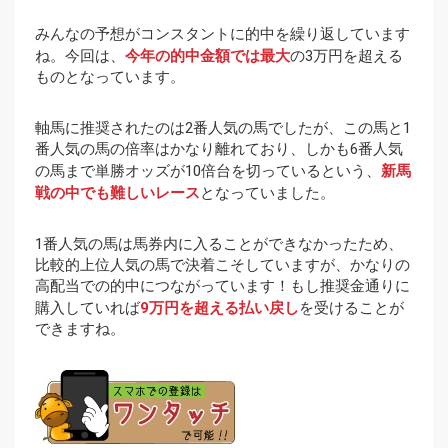
みんなの予想がコンスタントに的中を繰り返しています
ね。今回は、
今年の的中金額では最大
の3万円を超える
ものとなっています。
軸馬に推奨されたのは2番人気の馬でしたが、この馬と1
番人気の馬の倍率はかなり離れており、しかも6番人気
の馬まで単勝オッズが10倍台を切っているという、
新馬
戦の中でも難しいレース
となっていました。
1番人気の馬は馬券内に入ることができなかったため、
比較的上位人気の馬で決着こそしていますが、かなりの
高配当での的中につながっています！もし推奨金通りに
購入していれば
9万円を超える払い戻し
を受けることが
できますね。