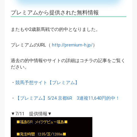
プレミアムから提供された無料情報
またもや2歳新馬戦での的中となりました。
プレミアムのURL（
http://premium-h.jp/
）
過去の的中情報やサイトの詳細はコチラの記事をご覧く
ださい。
・
競馬予想サイト【プレミアム】
・
【プレミアム】5/24 京都6R 3連複11,640円的中！
▼7/11 提供情報▼