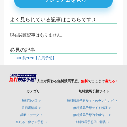
プレミアムを見る
よく見られている記事はこちらです♫
現在関連記事はありません。
必見の記事！
CBC賞2026【穴馬予想】
人生が変わる無料競馬予想。
無料
でここまで
当たる！
カテゴリ
無料競馬予想サイト
無料買い目
無料競馬予想サイトのランキング
注目馬情報
無料競馬予想サイト検証
調教・データ
無料競馬予想的中報告！
当たる・儲かる予想
有料競馬予想的中報告