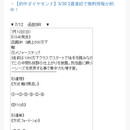
・
【的中ダイヤモンド】5/30 2週連続で無料情報が的
中！
▼7/12 函館8R ▼