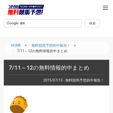
m
e
n
u
HOME
>
無料競馬予想的中報告！
>
7/11～12の無料情報的中まとめ
7/11～12の無料情報的中まとめ
2015/07/13 - 無料競馬予想的中報告！