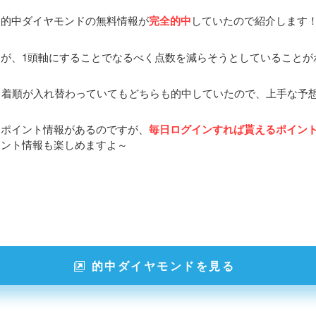
、的中ダイヤモンドの無料情報が
完全的中
していたので紹介します
が、1頭軸にすることでなるべく点数を減らそうとしていることが
、着順が入れ替わっていてもどちらも的中していたので、上手な予
もポイント情報があるのですが、
毎日ログインすれば貰えるポイン
イント情報も楽しめますよ～
的中ダイヤモンドを見る