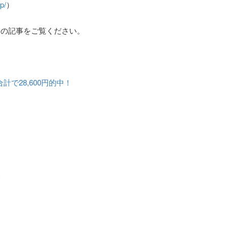
jp/
）
ラの記事をご覧ください。
】
計で28,600円的中！