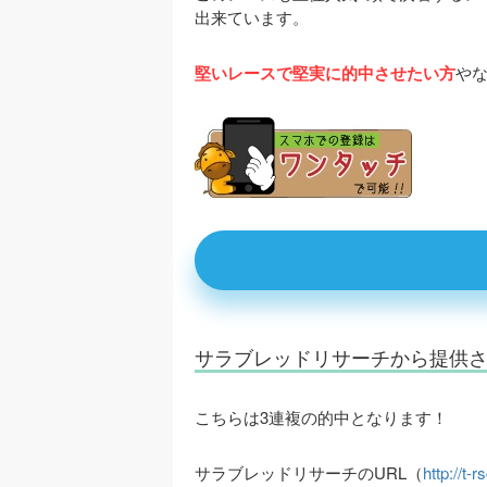
出来ています。
堅いレースで堅実に的中させたい方
や
サラブレッドリサーチから提供
こちらは3連複の的中となります！
サラブレッドリサーチのURL（
http://t-r