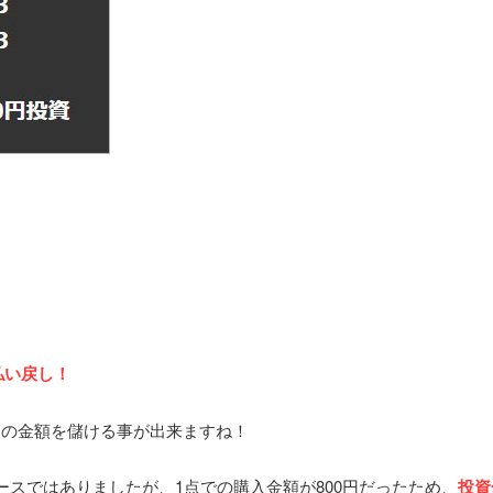
円払い戻し！
りの金額を儲ける事が出来ますね！
ースではありましたが、1点での購入金額が800円だったため、
投資