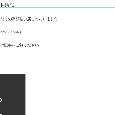
無料情報
かなりの高額払い戻しとなりました！
oney-k.com/
）
ラの記事をご覧ください。