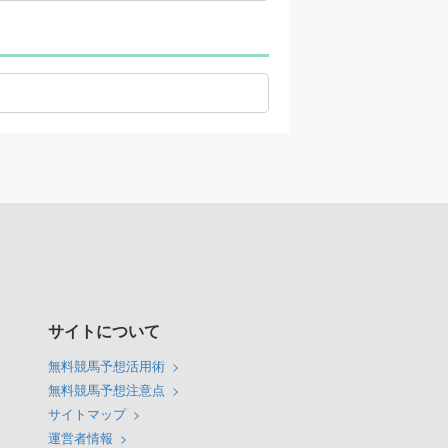
サイトについて
無料競馬予想活用術
無料競馬予想注意点
サイトマップ
運営者情報