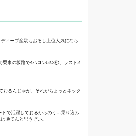
なディープ産駒もおるし上位人気になら
栗東の坂路で4ハロン52.3秒、ラスト2
ておるんじゃが、それがちょっとネック
ダートで活躍しておるからのう…乗り込み
には勝てんと思うぞい。