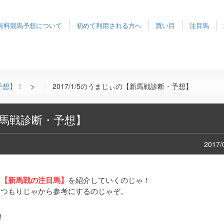
無料競馬予想について
初めて利用される方へ
買い目
注目馬
予想】！
>
2017/1/5のうまじぃの【新馬戦診断・予想】
【新馬戦診断・予想】
201
週
【新馬戦の注目馬】
を紹介していくのじゃ！
くつもりじゃから参考にするのじゃぞ。
！