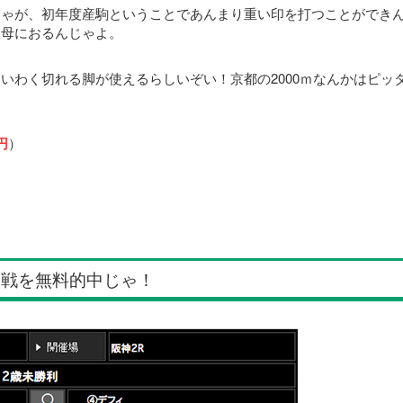
じゃが、初年度産駒ということであんまり重い印を打つことができ
叔母におるんじゃよ。
いわく切れる脚が使えるらしいぞい！京都の2000ｍなんかはピッ
円
）
利戦を無料的中じゃ！