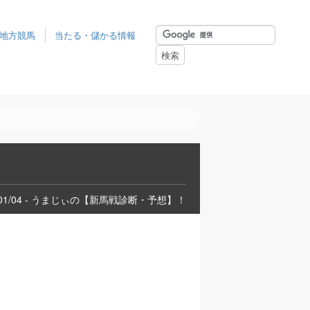
地方競馬
当たる・儲かる情報
7/01/04 - うまじぃの【新馬戦診断・予想】！