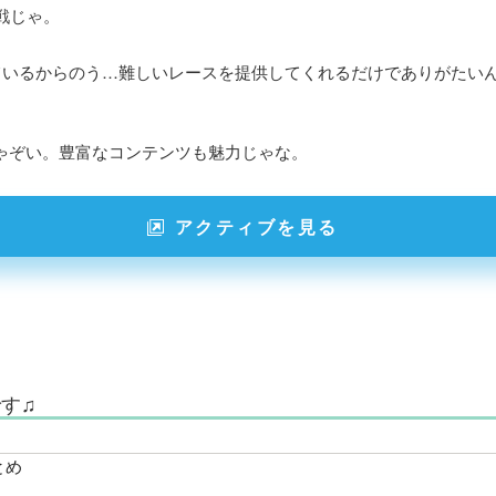
戦じゃ。
ているからのう…難しいレースを提供してくれるだけでありがたい
じゃぞい。豊富なコンテンツも魅力じゃな。
アクティブを見る
す♫
とめ