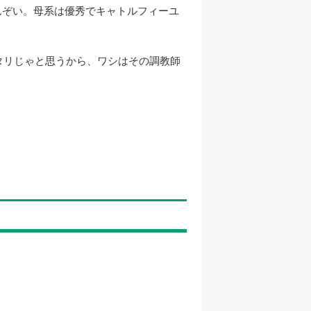
んぞい。母系は優秀でキャトルフィーユ
タリじゃと思うから、ワシはその調教師