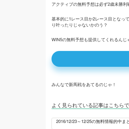
アクティブの無料予想は必ず2歳未勝利
基本的に1レース目か2レース目となっ
り叶ったりじゃないかのう？
WIN5の無料予想も提供してくれるん
みんなで新馬戦をあてるのじゃ！
よく見られている記事はこちらで
2016/12/23～12/25の無料情報的中ま