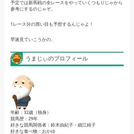
予定では新馬戦の全レースをやっていくつもりじゃから
参考にするのじゃぞ。
1レース分の買い目も予想するんじゃよ！
早速見ていこうかの…
うまじぃのプロフィール
年齢：32歳（独身）
競馬歴：29年
好きな競馬関係者：鈴木由紀子・細江純子
好きな食べ物：おかゆ