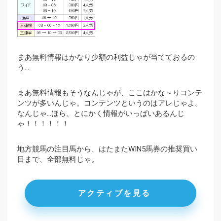
まあ無料情報はかなり少額の利益じゃが当てておるの
う…
まあ無料情報もそうなんじゃが、ここはかな～りコンテ
ンツが多いんじゃ。コンテンツというのはアレじゃよ。
なんじゃ…ほら、とにかく情報がいっぱいあるんじ
ゃ！！！！！！
地方競馬の注目馬から、はたまたWIN5馬券の推奨買い
目まで、全部無料じゃ。
アクティブを見る