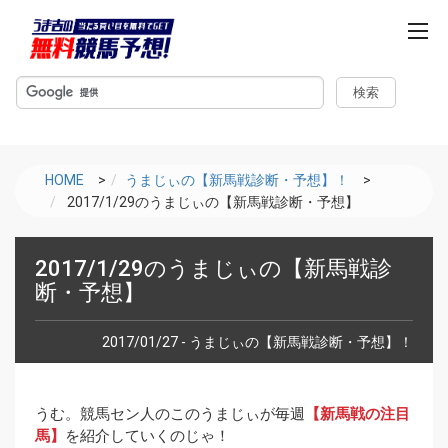
m
e
n
u
HOME
>
うまじぃの【新馬戦診断・予想】！
>
2017/1/29のうまじぃの【新馬戦診断・予想】
2017/1/29のうまじぃの【新馬戦診
断・予想】
2017/01/27 - うまじぃの【新馬戦診断・予想】！
うむ。競馬セン人のこのうまじぃが毎週
【新馬戦の注目
馬】
を紹介していくのじゃ！