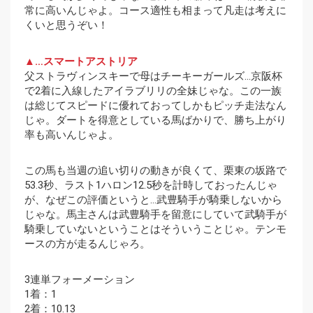
常に高いんじゃよ。コース適性も相まって凡走は考えに
くいと思うぞい！
▲…スマートアストリア
父ストラヴィンスキーで母はチーキーガールズ…京阪杯
で2着に入線したアイラブリリの全妹じゃな。この一族
は総じてスピードに優れておってしかもピッチ走法なん
じゃ。ダートを得意としている馬ばかりで、勝ち上がり
率も高いんじゃよ。
この馬も当週の追い切りの動きが良くて、栗東の坂路で
53.3秒、ラスト1ハロン12.5秒を計時しておったんじゃ
が、なぜこの評価というと…武豊騎手が騎乗しないから
じゃな。馬主さんは武豊騎手を留意にしていて武騎手が
騎乗していないということはそういうことじゃ。テンモ
ースの方が走るんじゃろ。
3連単フォーメーション
1着：1
2着：10.13