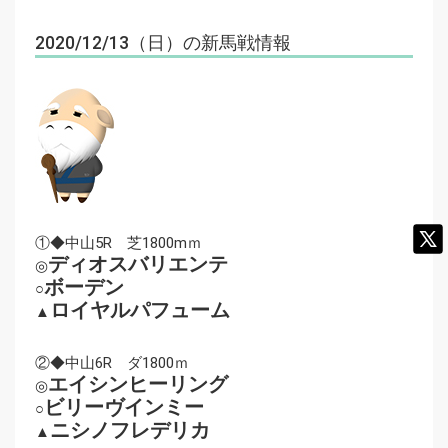
2020/12/13（日）の新馬戦情報
①◆中山5R 芝1800mｍ
ディオスバリエンテ
◎
ボーデン
○
ロイヤルパフューム
▲
②◆中山6R ダ1800ｍ
エイシンヒーリング
◎
ビリーヴインミー
○
ニシノフレデリカ
▲