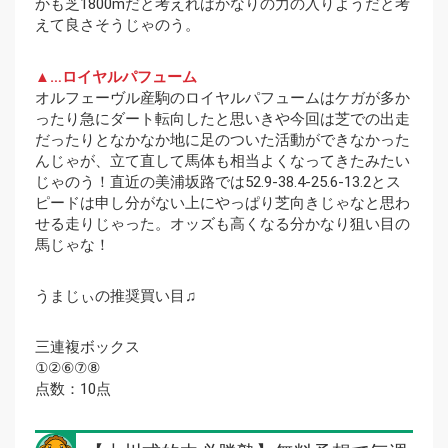
かも芝1800mだと考えればかなりの力の入りようだと考
えて良さそうじゃのう。
▲…ロイヤルパフューム
オルフェーヴル産駒のロイヤルパフュームはケガが多か
ったり急にダート転向したと思いきや今回は芝での出走
だったりとなかなか地に足のついた活動ができなかった
んじゃが、立て直して馬体も相当よくなってきたみたい
じゃのう！直近の美浦坂路では52.9-38.4-25.6-13.2とス
ピードは申し分がない上にやっぱり芝向きじゃなと思わ
せる走りじゃった。オッズも高くなる分かなり狙い目の
馬じゃな！
うまじぃの推奨買い目♫
三連複ボックス
①②⑥⑦⑧
点数：10点