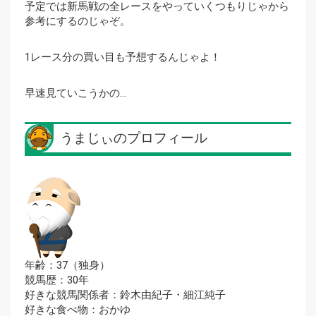
予定では新馬戦の全レースをやっていくつもりじゃから
参考にするのじゃぞ。
1レース分の買い目も予想するんじゃよ！
早速見ていこうかの…
うまじぃのプロフィール
年齢：37（独身）
競馬歴：30年
好きな競馬関係者：鈴木由紀子・細江純子
好きな食べ物：おかゆ