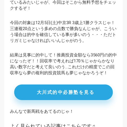
ているみたいじゃが、今回はそこから無料予想をチェッ
クするぞ！
今回の対象は12月5日(土)中京3R 3歳上1勝クラスじゃ！
三連複20点という多めの点数で勝負なんじゃが、こうい
う場合は的中を確信している事が多いのう・・・ただト
リガミじゃなければいいんじゃがのう。
結果は見事に的中して！推薦投資金額なら3560円の的中
になったぞ！！回収率で考えれば170％じゃからかなり
高い数字だと考えて良いのう…これだけの精度でこの回
収率なら夢の複利的投資競馬も夢じゃなかろうぞ！
大川式的中必勝塾を見る
みんなで新馬戦をあてるのじゃ！
よく見られている記事はこちらです♫