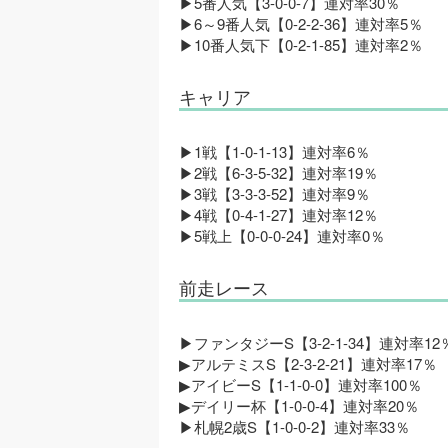
▶5番人気【3-0-0-7】連対率30％
▶6～9番人気【0-2-2-36】連対率5％
▶10番人気下【0-2-1-85】連対率2％
キャリア
▶1戦【1-0-1-13】連対率6％
▶2戦【6-3-5-32】連対率19％
▶3戦【3-3-3-52】連対率9％
▶4戦【0-4-1-27】連対率12％
▶5戦上【0-0-0-24】連対率0％
前走レース
▶ファンタジーS【3-2-1-34】連対率12
▶アルテミスS【2-3-2-21】連対率17％
▶アイビーS【1-1-0-0】連対率100％
▶デイリー杯【1-0-0-4】連対率20％
▶札幌2歳S【1-0-0-2】連対率33％