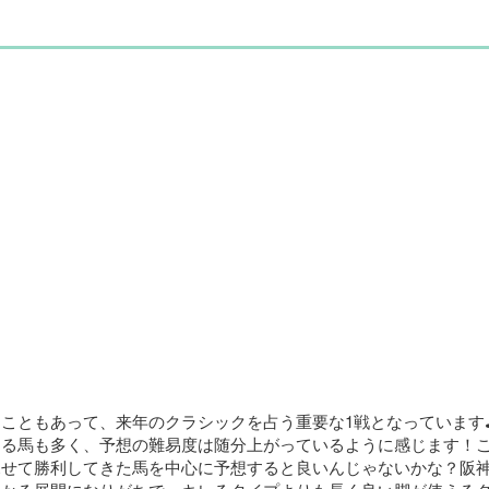
こともあって、来年のクラシックを占う重要な1戦となっています
なる馬も多く、予想の難易度は随分上がっているように感じます！
見せて勝利してきた馬を中心に予想すると良いんじゃないかな？阪