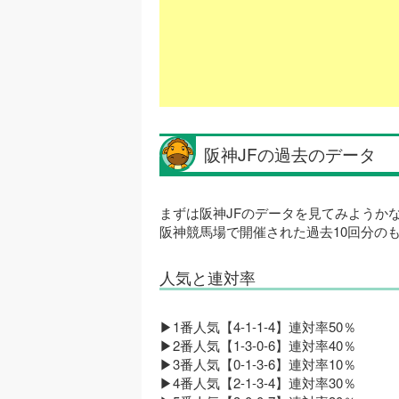
阪神JFの過去のデータ
まずは阪神JFのデータを見てみようかな
阪神競馬場で開催された過去10回分の
人気と連対率
▶1番人気【4-1-1-4】連対率50％
▶2番人気【1-3-0-6】連対率40％
▶3番人気【0-1-3-6】連対率10％
▶4番人気【2-1-3-4】連対率30％