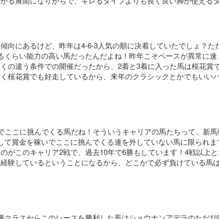
かる展開になりがちで、キレるタイプよりも長く良い脚が使えるタ
傾向にあるけど、昨年は4-6-3人気の順に決着していたでしょ？
るくらい能力の高い馬だったんだよね！昨年こそペースが異常に速
くの違う条件での開催だったから、2着と3着に入った馬は桜花賞
なく桜花賞でも好走しているから、来年のクラシックとかでもいい
目でここに挑んでくる馬だね！そういうキャリアの馬たちって、新馬
して賞金を稼いでここに挑んでくる連を外していない馬に限られま
のがこのキャリア2戦で、過去10年で6勝もしています！4戦以上と
を経験しているということになるから、どこかで必ず負けている馬
勝クラスからこのレースを勝利した馬はショウナンアデラのただ1頭