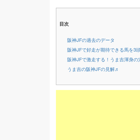
目次
阪神JFの過去のデータ
阪神JFで好走が期待できる馬を3
阪神JFで激走する！うま吉渾身の
うま吉の阪神JFの見解♬