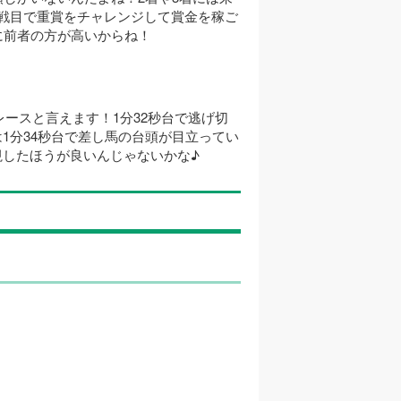
戦目で重賞をチャレンジして賞金を稼ご
に前者の方が高いからね！
レースと言えます！1分32秒台で逃げ切
1分34秒台で差し馬の台頭が目立ってい
したほうが良いんじゃないかな♪