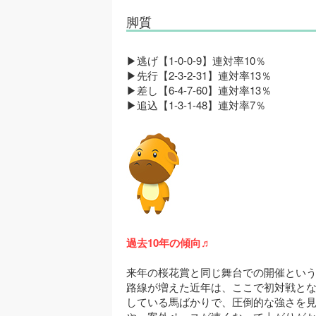
脚質
▶逃げ【1-0-0-9】連対率10％
▶先行【2-3-2-31】連対率13％
▶差し【6-4-7-60】連対率13％
▶追込【1-3-1-48】連対率7％
過去10年の傾向♬
来年の桜花賞と同じ舞台での開催という
路線が増えた近年は、ここで初対戦と
している馬ばかりで、圧倒的な強さを