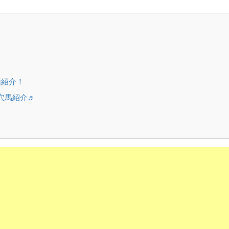
頭紹介！
穴馬紹介♬