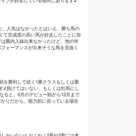
イプが好走している傾向にあります♪
ただ、人気はなかったとはいえ、勝ち馬の
くて完成度の高い馬が好走したことに加
では圏内入線出来なかったけど、他の年
パフォーマンスが出来そうな馬を見抜く
戦を勝利して続く1勝クラスもしくは重
す♪負けてはいない、もしくは牡馬にし
なると、6月のデビュー戦から12月まで
ばかりだから、能力的に劣っている場合
しかいないんだよね！2着や3着には来