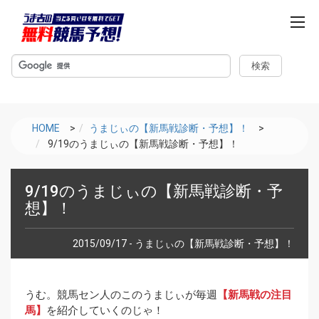
m
e
n
u
HOME
>
うまじぃの【新馬戦診断・予想】！
>
9/19のうまじぃの【新馬戦診断・予想】！
9/19のうまじぃの【新馬戦診断・予
想】！
2015/09/17 - うまじぃの【新馬戦診断・予想】！
うむ。競馬セン人のこのうまじぃが毎週
【新馬戦の注目
馬】
を紹介していくのじゃ！