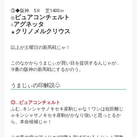
③◆阪神 5Ｒ 芝1400ｍ
ピュアコンチェルト
◎
アグネッタ
○
クリノメルクリウス
▲
以上が土曜日の新馬戦じゃ！
このなかからうまじぃが買い目を提供するんじゃが…
③番の阪神の新馬戦にするかのう。
うまじぃの印解説♧
◎…ピュアコンチェルト
ふむ…キンシャサノキセキ産駒じゃな！ワシは短距離じ
ゃキンシャサノキセキ産駒がかなり強いと思っとるか
ら、本命候補じゃ！