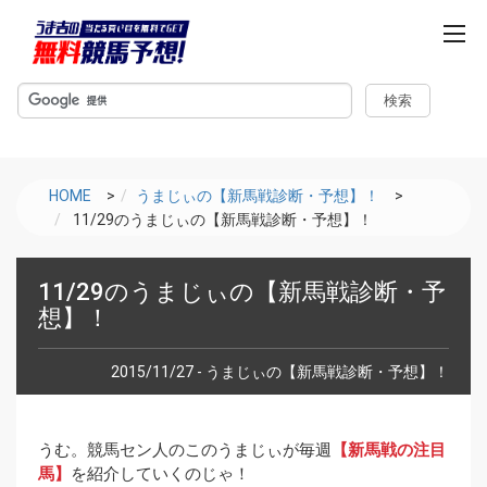
m
e
n
u
HOME
>
うまじぃの【新馬戦診断・予想】！
>
11/29のうまじぃの【新馬戦診断・予想】！
11/29のうまじぃの【新馬戦診断・予
想】！
2015/11/27 - うまじぃの【新馬戦診断・予想】！
うむ。競馬セン人のこのうまじぃが毎週
【新馬戦の注目
馬】
を紹介していくのじゃ！