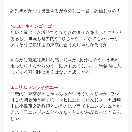
評判馬がかなり出走するが今のとこ一番手評価じゃの！
○…ユーキャンゴーゴー
だいぶ前じゃが坂路でなかなかのタイムを出したことが
あるし、血統も魅力的な1頭じゃな！いかにもパワーが
ありそうで最終週の東京は合うんじゃなかろうか。
明らかに繁殖牝馬用な感じじゃが…意外にそういう馬が
走ったりするからのう。動きも悪くないし、馬券内に入
ってくる可能性は無くはないと思っとる。
▲…サムワンライクユー
血統的に東京がめちゃくちゃ合いそうなんじゃが…ワシ
はこの調教師と騎手のコンビに注目したんじゃ！田辺騎
手に小島茂之調教師というのはブライトエンブレムとか
アストラエンブレムとかかな～りいい馬が回ってくるん
じゃ。