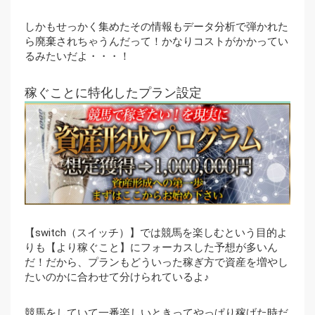
しかもせっかく集めたその情報もデータ分析で弾かれた
ら廃棄されちゃうんだって！かなりコストがかかってい
るみたいだよ・・・！
稼ぐことに特化したプラン設定
【switch（スイッチ）】では競馬を楽しむという目的よ
りも【より稼ぐこと】にフォーカスした予想が多いん
だ！だから、プランもどういった稼ぎ方で資産を増やし
たいのかに合わせて分けられているよ♪
競馬をしていて一番楽しいときってやっぱり稼げた時だ