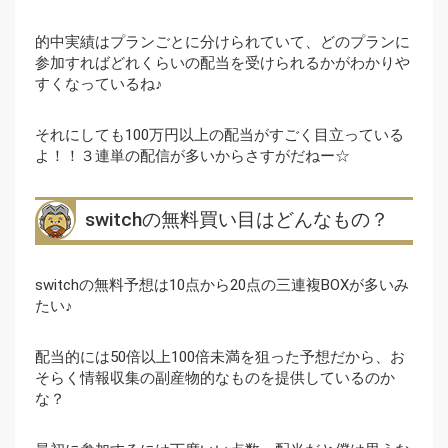
的中実績はプランごとに分けられていて、どのプランに
参加すればどれくらいの配当を受けられるかがわかりや
すくなっているね♪
それにしても100万円以上の配当がすごく目立っている
よ！！３連単の配信が多いからさすがだねー☆
switchの無料買い目はどんなもの？
switchの無料予想は10点から20点の三連複BOXが多いみ
たい♪
配当的には50倍以上100倍未満を狙った予想だから、お
そらく情報収集の副産物的なものを提供しているのか
な？