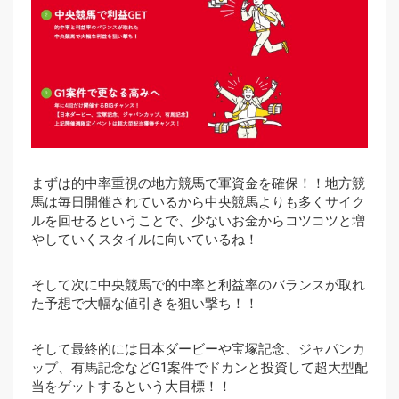
まずは的中率重視の地方競馬で軍資金を確保！！地方競
馬は毎日開催されているから中央競馬よりも多くサイク
ルを回せるということで、少ないお金からコツコツと増
やしていくスタイルに向いているね！
そして次に中央競馬で的中率と利益率のバランスが取れ
た予想で大幅な値引きを狙い撃ち！！
そして最終的には日本ダービーや宝塚記念、ジャパンカ
ップ、有馬記念などG1案件でドカンと投資して超大型配
当をゲットするという大目標！！