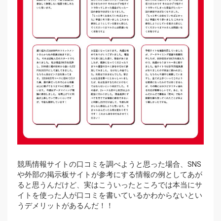
競馬情報サイトの口コミを調べようと思った場合、SNS
や外部の掲示板サイトが参考にする情報の例としてあが
ると思うんだけど、実はこういったところでは本当にサ
イトを使った人が口コミを書いているかわからないとい
うデメリットがあるんだ！！