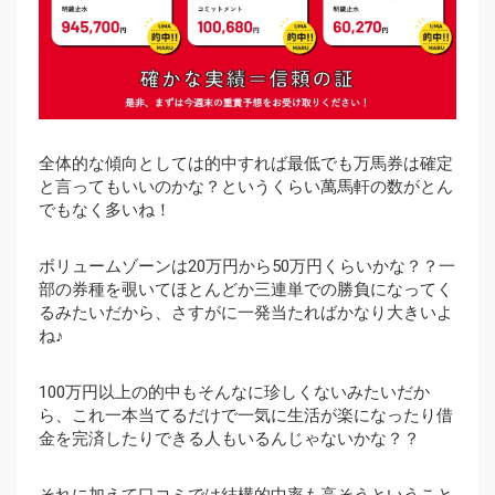
全体的な傾向としては的中すれば最低でも万馬券は確定
と言ってもいいのかな？というくらい萬馬軒の数がとん
でもなく多いね！
ボリュームゾーンは20万円から50万円くらいかな？？一
部の券種を覗いてほとんどか三連単での勝負になってく
るみたいだから、さすがに一発当たればかなり大きいよ
ね♪
100万円以上の的中もそんなに珍しくないみたいだか
ら、これ一本当てるだけで一気に生活が楽になったり借
金を完済したりできる人もいるんじゃないかな？？