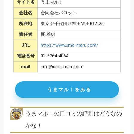
サイト名
うまマル！
会社名
合同会社バロット
所在地
東京都千代田区神田須田町2-25
責任者
梶 雅史
URL
https://www.uma-maru.com/
電話番号
03-6264-4064
mail
info@uma-maru.com
うまマル！をみる
うまマル！の口コミの評判はどうなの
かな！