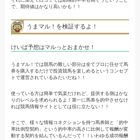
それに加えて口コミでは結構的中率も高そうということ
で、期待値はかなり高いかも！！
うまマル！を検証するよ！
けいば予想はマルっとおまかせ！
うまマル！では競馬の難しい部分は全てプロに任せて馬
券を購入するだけで投資競馬を楽しめるというコンセプ
トで運営されているみたいだね！！
使っている方は簡単で気楽だけれど、提供する側はかな
りのレベルを求められるよ！第一に馬券を的中させなけ
れば競馬情報サイトとしては役に立たない！！
そこで、様々な情報コネクションを持つ馬券師と「的中
率比例型契約」という的中率の高さに比例して報酬が変
動する契約を結んでいるんだって！！いわゆる成功報酬