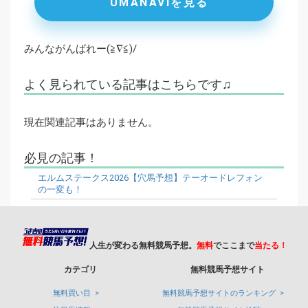
UMANAVIを見る
みんながんばれー(≧∇≦)/
よく見られている記事はこちらです♫
現在関連記事はありません。
必見の記事！
エルムステークス2026【穴馬予想】テーオードレフォン
の一変も！
人生が変わる無料競馬予想。
無料
でここまで
当たる！
カテゴリ
無料競馬予想サイト
無料買い目
無料競馬予想サイトのランキング