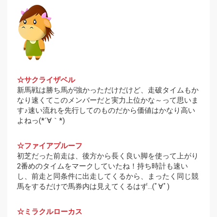
☆サクライザベル
新馬戦は勝ち馬が強かっただけだけど、走破タイムもか
なり速くてこのメンバーだと実力上位かな～って思いま
す♪速い流れを先行してのものだから価値はかなり高い
よねっ(*´∀｀*)
☆ファイアプルーフ
初芝だった前走は、後方から長く良い脚を使って上がり
2番めのタイムをマークしていたね！持ち時計も速い
し、前走と同条件に出走してくるから、まったく同じ競
馬をするだけで馬券内は見えてくるはず…(ﾟ∀ﾟ)
☆ミラクルローカス