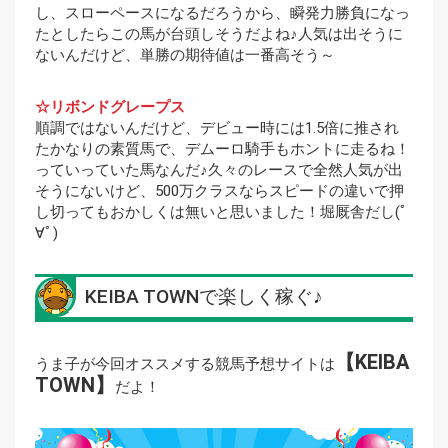
し、スローペースになるだろうから、瞬発力勝負になっ
たとしたらこの馬が台頭しそうだよね♪人気は出そうに
ないんだけど、単勝の期待値は一番高そう～
☆リボンドグレープス
順調ではないんだけど、デビュー時には1.5倍に推され
たかなりの素質馬で、デムーロ騎手もホントに走るね！
っていっていた馬なんだ♪久々のレースで全然人気が出
そうにないけど、500万クラスならスピードの違いで押
し切ってもおかしくは無いと思いました！堀厩舎だし(ﾟ
∀ﾟ)
KEIBA TOWNで楽しく稼ぐ♪
【KEIBA
うま子が今回オススメする競馬予想サイトは
TOWN】
だよ！