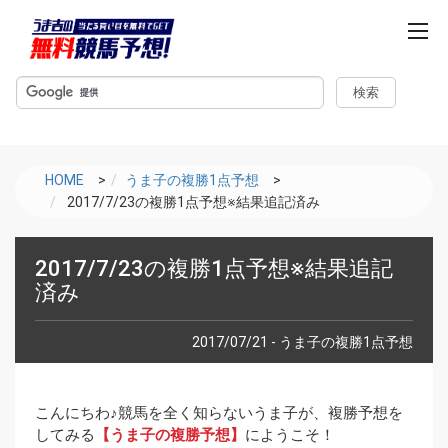
m
e
n
u
HOME
>
うま子の複勝1点予想
>
2017/7/23の複勝1点予想※結果追記済み
2017/7/23の複勝1点予想※結果追記
済み
2017/07/21 - うま子の複勝1点予想
こんにちわ♪競馬を全く知らないうま子が、複勝予想を
してみる
【うま子の複勝予想】
にようこそ！