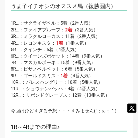
うま子イチオシのオススメ馬（複勝圏内）
1R…：サクライザベル：5着（2番人気）
2R…：ファイアプルーフ：
2着
（3番人気）
3R…：ミラクルローカス：11着（2番人気）
4R…：レコンキスタ：
1着
（1番人気）
5R…：クインチ：5着（4番人気）
6R…：クイーンズポケット：14着（9番人気）
7R…：マスカルポーネ：15着（9番人気）
8R…：ピサノベルベット：6着（5番人気）
9R…：ゴールドスミス：
1着
（4番人気）
10R…：パレスハングリー：10着（5番人気）
11R…：ショウナンバッハ：4着（4番人気）
12R…：リボンドグレープス：12着（13番人気）
今回はひどすぎる予想・・・すみません(´；ω；｀)
1R～4Rまでの理由♪