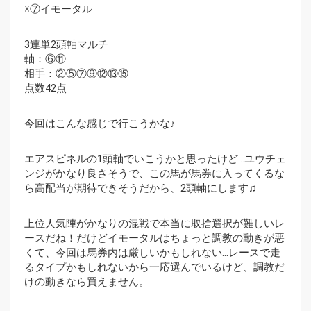
☓⑦イモータル
3連単2頭軸マルチ
軸：⑥⑪
相手：②⑤⑦⑨⑫⑬⑮
点数42点
今回はこんな感じで行こうかな♪
エアスピネルの1頭軸でいこうかと思ったけど…ユウチェ
ンジがかなり良さそうで、この馬が馬券に入ってくるな
ら高配当が期待できそうだから、2頭軸にします♫
上位人気陣がかなりの混戦で本当に取捨選択が難しいレ
ースだね！だけどイモータルはちょっと調教の動きが悪
くて、今回は馬券内は厳しいかもしれない…レースで走
るタイプかもしれないから一応選んでいるけど、調教だ
けの動きなら買えません。