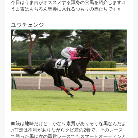
今日はうま吉がオススメする渾身の穴馬を紹介します♫
うま吉はもちろん馬券に入れるつもりの馬たちです♬
ユウチェンジ
血統は地味だけど、かなり素質がありそうな馬なんだよ
♫前走は不利がありながらクビ差の2着で、そのレース
で勝った馬は次の重賞レースでもスマートオーディンと