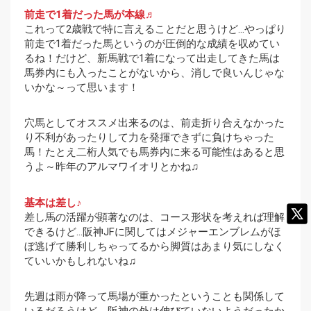
前走で1着だった馬が本線♬
これって2歳戦で特に言えることだと思うけど…やっぱり
前走で1着だった馬というのが圧倒的な成績を収めてい
るね！だけど、新馬戦で1着になって出走してきた馬は
馬券内にも入ったことがないから、消しで良いんじゃな
いかな～って思います！
穴馬としてオススメ出来るのは、前走折り合えなかった
り不利があったりして力を発揮できずに負けちゃった
馬！たとえ二桁人気でも馬券内に来る可能性はあると思
うよ～昨年のアルマワイオリとかね♫
基本は差し♪
差し馬の活躍が顕著なのは、コース形状を考えれば理解
できるけど…阪神JFに関してはメジャーエンブレムがほ
ぼ逃げて勝利しちゃってるから脚質はあまり気にしなく
ていいかもしれないね♫
先週は雨が降って馬場が重かったということも関係して