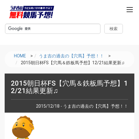
m
e
n
u
HOME
>
うま吉の過去の【穴馬】予想！！
>
2015朝日杯FS【穴馬＆鉄板馬予想】12/21結果更新♫
2015朝日杯FS【穴馬＆鉄板馬予想】1
2/21結果更新♫
2015/12/18 - うま吉の過去の【穴馬】予想！！