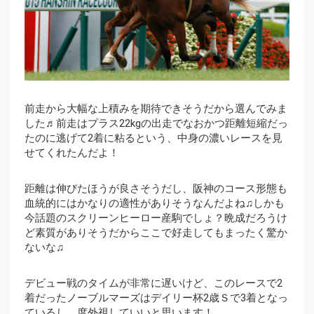
前走から大幅な上積みを期待できそうだから選んでみま
した♬前走はプラス22kgの出走でなおかつ距離短縮だっ
たのに逃げて2着に粘るという、中身の濃いレースを見
せてくれたんだよ！
距離は伸びたほうが良さそうだし、阪神のコース形態も
血統的にはかなりの適性がありそうなんだよね♫しかも
今話題のスクリーンヒーロー産駒でしょ？晩成だろうけ
ど素質がありそうだからここで好走してもまったく驚か
ないな♫
デビュー戦のタイムが非常に遅いけど、このレースで2
着だったノーブルマーズはデイリー杯2歳Ｓで3着となっ
ているし、度外視していいと思います！