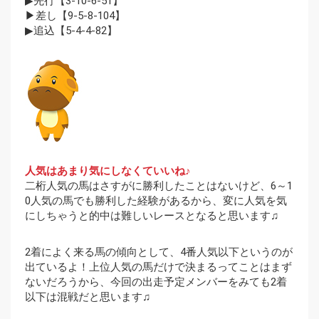
▶先行【3-10-6-51】
▶差し【9-5-8-104】
▶追込【5-4-4-82】
人気はあまり気にしなくていいね♪
二桁人気の馬はさすがに勝利したことはないけど、6～1
0人気の馬でも勝利した経験があるから、変に人気を気
にしちゃうと的中は難しいレースとなると思います♫
2着によく来る馬の傾向として、4番人気以下というのが
出ているよ！上位人気の馬だけで決まるってことはまず
ないだろうから、今回の出走予定メンバーをみても2着
以下は混戦だと思います♫