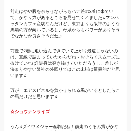
前走はやや脚を余らせながらもハナ差の2着に来てい
て、かなり力があるところを見せてくれました♫マンハ
ッタンカフェ産駒なんだけど、東京よりも阪神のような
馬場の方が向いているし、母系からもパワーがありそう
でなかなか良さそうだね♫
前走で2着に追い込んできていて上がり最速じゃないの
は、直線で詰まっていたからだね～おそらくスムーズに
抜けていれば1馬身は突き抜けていただろうし、差しが
決まりやすい阪神の外回りではこの末脚は驚異的だと思
います♫
万が一エアスピネルを負かせられる馬がいるとしたらこ
の馬だけだと思います♫
☆ショウナンライズ
うん♫ダイワメジャー産駒だね！前走のくるみ賞がかな