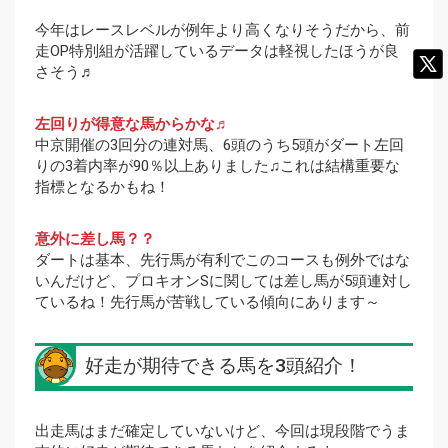
今年はレースレベルが例年より高くなりそうだから、前
走OP特別組が活躍しているデータは軽視したほうが良
さそう♬
左回りが得意な馬からかな♬
中京開催の3回分の連対馬、6頭のうち5頭がダート左回
りの3着内率が90％以上ありました♫これは結構重要な
指標となるかもね！
意外に差し馬？？
ダートは基本、先行馬が有利でこのコースも例外ではな
いんだけど、プロキオンSに関しては差し馬が5頭連対し
ているね！先行馬が苦戦している傾向にあります～
好走が期待できる馬を3頭紹介！
出走馬はまだ確定していないけど、今回は現段階でうま