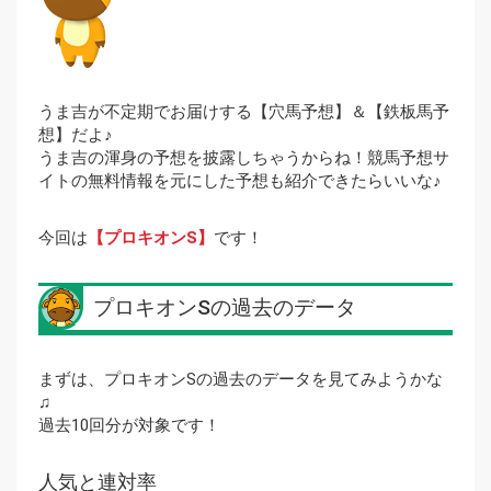
うま吉が不定期でお届けする【穴馬予想】＆【鉄板馬予
想】だよ♪
うま吉の渾身の予想を披露しちゃうからね！競馬予想サ
イトの無料情報を元にした予想も紹介できたらいいな♪
今回は
【プロキオンS】
です！
プロキオンSの過去のデータ
まずは、プロキオンSの過去のデータを見てみようかな
♫
過去10回分が対象です！
人気と連対率