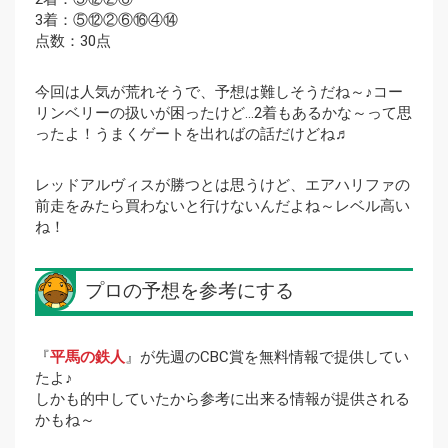
3着：⑤⑫②⑥⑯④⑭
点数：30点
今回は人気が荒れそうで、予想は難しそうだね～♪コー
リンベリーの扱いが困ったけど…2着もあるかな～って思
ったよ！うまくゲートを出ればの話だけどね♬
レッドアルヴィスが勝つとは思うけど、エアハリファの
前走をみたら買わないと行けないんだよね～レベル高い
ね！
プロの予想を参考にする
『
平馬の鉄人
』が先週のCBC賞を無料情報で提供してい
たよ♪
しかも的中していたから参考に出来る情報が提供される
かもね～