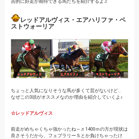
吉的に好走が期待できる馬たちを紹介するよ♫
レッドアルヴィス・エアハリファ・ベ
ストウォーリア
ちょっと人気になりそうな馬が多くて芸がないけど…
なぜこの3頭がオススメなのか理由を紹介していくよ♪
☆レッドアルヴィス
前走がめちゃくちゃ強かったね～♬1400ｍの方が現状は
良さそうだから、フェブラリーＳとか負けちゃったけ