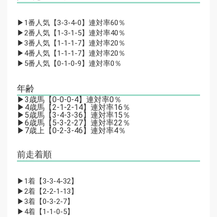
▶1番人気【3-3-4-0】連対率60％
▶2番人気【1-3-1-5】連対率40％
▶3番人気【1-1-1-7】連対率20％
▶4番人気【1-1-1-7】連対率20％
▶5番人気【0-1-0-9】連対率0％
年齢
▶3歳馬【0-0-0-4】連対率0％
▶4歳馬【2-1-2-14】連対率16％
▶5歳馬【3-4-3-36】連対率15％
▶6歳馬【5-3-2-27】連対率22％
▶7歳上【0-2-3-46】連対率4％
前走着順
▶1着【3-3-4-32】
▶2着【2-2-1-13】
▶3着【0-3-2-7】
▶4着【1-1-0-5】