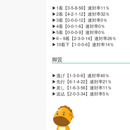
▶1着【3-5-8-59】連対率11％
▶2着【4-2-1-12】連対率32％
▶3着【0-0-0-12】連対率0％
▶4着【0-0-1-6】連対率0％
▶5着【0-0-0-9】連対率0％
▶6～9着【2-3-0-14】連対率26％
▶10着下【1-0-0-6】連対率14％
脚質
▶逃げ【1-3-0-6】連対率40％
▶先行【6-1-4-22】連対率21％
▶差し【1-6-3-56】連対率11％
▶追込【2-0-3-34】連対率5％