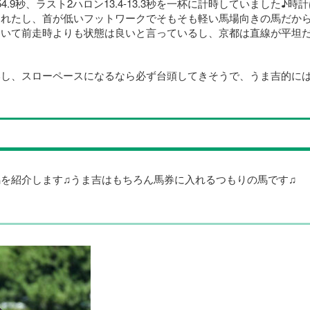
.9秒、ラスト2ハロン13.4-13.3秒を一杯に計時していました
られたし、首が低いフットワークでそもそも軽い馬場向きの馬だか
ていて前走時よりも状態は良いと言っているし、京都は直線が平坦
いし、スローペースになるなら必ず台頭してきそうで、うま吉的に
を紹介します♫うま吉はもちろん馬券に入れるつもりの馬です♫