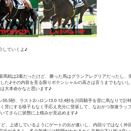
介していくよ♪
新馬戦は2着だったけど、勝った馬はグランアレグリアだったし、
した♪その内容を見る限りポテンシャルの高さは言うまでもないし
は大本命かなと思います♪
5.5秒、ラスト2ハロン13.0-12.4秒を川田騎手を背に馬なり
たく苦にする様子もなく手応え充分に登坂して、なおかつ加速ラッ
いてさらに状態に上積みが見込めます♪
いけど、上述しているようにゲートの出が速いし、内回りではなく外
完歩が大きく、多少加速には時間がかかるから京都の下り坂は良い