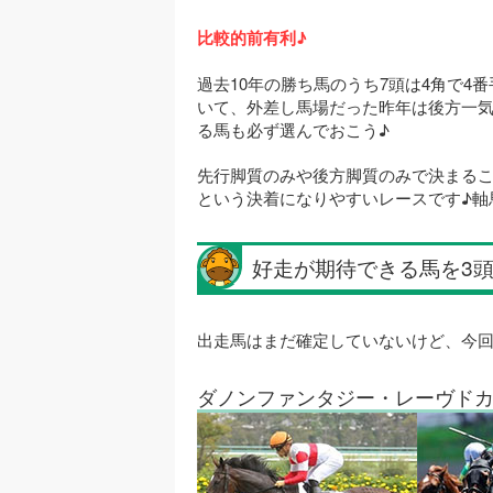
比較的前有利♪
過去10年の勝ち馬のうち7頭は4角で
いて、外差し馬場だった昨年は後方一
る馬も必ず選んでおこう♪
先行脚質のみや後方脚質のみで決まるこ
という決着になりやすいレースです♪軸
好走が期待できる馬を3
出走馬はまだ確定していないけど、今回
ダノンファンタジー・レーヴド