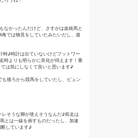
もなかったんだけど、さすがは血統馬と
4角では物見をしていたみたいだし、遊
に計時♪時計は出ていないけどフットワー
走時よりも明らかに良化が伺えます！乗
ては気にしなくて良いと思います♪
れでも後ろから競馬をしていたし、ピュン
キレそうな脚が使えそうなんだ♪前走は
脚は他馬とは一線を画すものだったし、加速
断しています♪