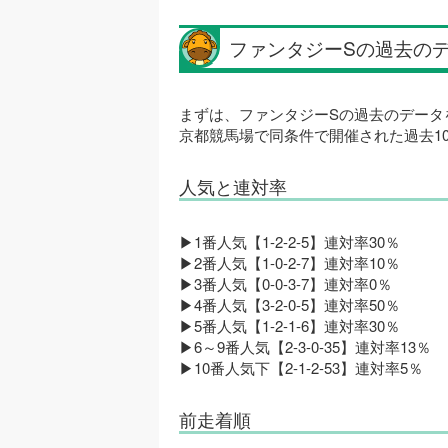
ファンタジーSの過去の
まずは、ファンタジーSの過去のデータ
京都競馬場で同条件で開催された過去1
人気と連対率
▶1番人気【1-2-2-5】連対率30％
▶2番人気【1-0-2-7】連対率10％
▶3番人気【0-0-3-7】連対率0％
▶4番人気【3-2-0-5】連対率50％
▶5番人気【1-2-1-6】連対率30％
▶6～9番人気【2-3-0-35】連対率13％
▶10番人気下【2-1-2-53】連対率5％
前走着順