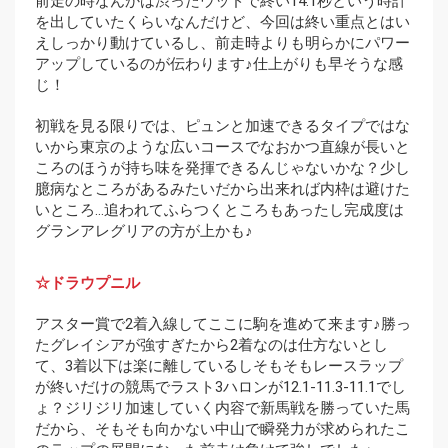
前走の時なんかは渋ったウッドで終い14.1秒という時計
を出していたくらいなんだけど、今回は終い重点とはい
えしっかり動けているし、前走時よりも明らかにパワー
アップしているのが伝わります♪仕上がりも早そうな感
じ！
初戦を見る限りでは、ピュンと加速できるタイプではな
いから東京のような広いコースでなおかつ直線が長いと
ころのほうが持ち味を発揮できるんじゃないかな？少し
臆病なところがあるみたいだから出来れば内枠は避けた
いところ…追われてふらつくところもあったし完成度は
グランアレグリアの方が上かも♪
☆ドラウプニル
アスター賞で2着入線してここに駒を進めて来ます♪勝っ
たグレイシアが強すぎたから2着なのは仕方ないとし
て、3着以下は楽に離しているしそもそもレースラップ
が終いだけの競馬でラスト3ハロンが12.1-11.3-11.1でし
ょ？ジリジリ加速していく内容で新馬戦を勝っていた馬
だから、そもそも向かない中山で瞬発力が求められたこ