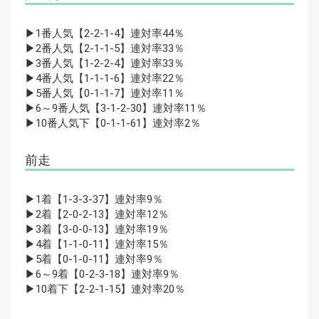
▶1番人気【2-2-1-4】連対率44％
▶2番人気【2-1-1-5】連対率33％
▶3番人気【1-2-2-4】連対率33％
▶4番人気【1-1-1-6】連対率22％
▶5番人気【0-1-1-7】連対率11％
▶6～9番人気【3-1-2-30】連対率11％
▶10番人気下【0-1-1-61】連対率2％
前走
▶1着【1-3-3-37】連対率9％
▶2着【2-0-2-13】連対率12％
▶3着【3-0-0-13】連対率19％
▶4着【1-1-0-11】連対率15％
▶5着【0-1-0-11】連対率9％
▶6～9着【0-2-3-18】連対率9％
▶10着下【2-2-1-15】連対率20％