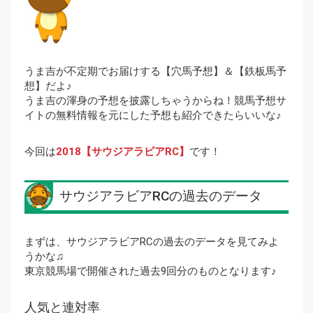
うま吉が不定期でお届けする【穴馬予想】＆【鉄板馬予
想】だよ♪
うま吉の渾身の予想を披露しちゃうからね！競馬予想サ
イトの無料情報を元にした予想も紹介できたらいいな♪
今回は
2018【サウジアラビアRC】
です！
サウジアラビアRCの過去のデータ
まずは、サウジアラビアRCの過去のデータを見てみよ
うかな♫
東京競馬場で開催された過去9回分のものとなります♪
人気と連対率