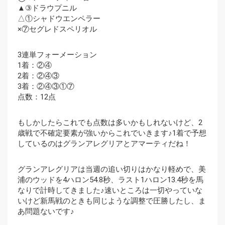
▲③ドラウプニル
△①シャドウエンペラー
×⑦セグレドスペリオル
3連単フォーメーション
1着：②④
2着：②④③
3着：②④③①⑦
点数：12点
もしかしたらこれでも点数は多いかもしれないけど、2
歳戦で不確定要素が強いからこれでいきます♪1着で予想
しているのはグランアレグリアとアマーティだね！
グランアレグリアは当週の追い切りはかなり軽めで、美
浦のウッドを4ハロン54.8秒、ラスト1ハロン13.4秒を馬
なりで計時してきました♪速いところは一切やっていな
いけど新馬戦のときも同じような調整で圧勝したし、ま
あ問題ないです♪