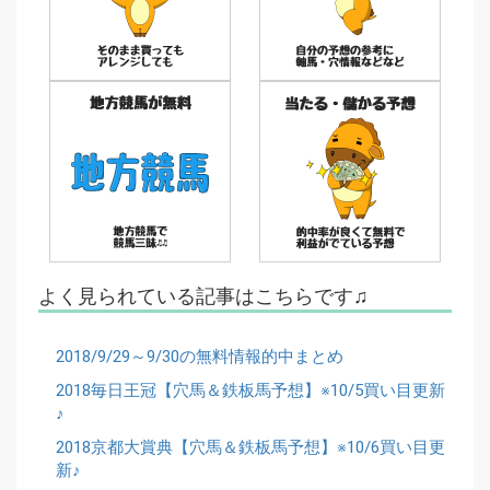
よく見られている記事はこちらです♫
2018/9/29～9/30の無料情報的中まとめ
2018毎日王冠【穴馬＆鉄板馬予想】※10/5買い目更新
♪
2018京都大賞典【穴馬＆鉄板馬予想】※10/6買い目更
新♪