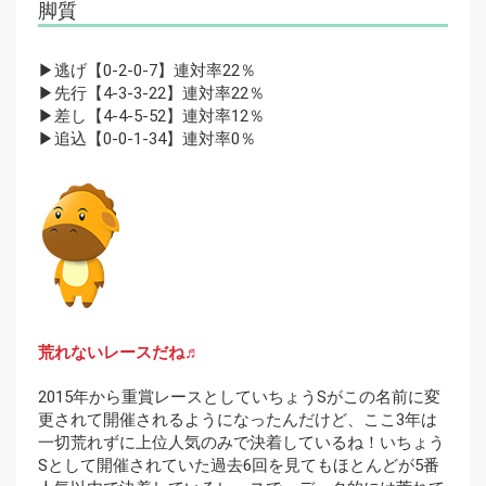
脚質
▶逃げ【0-2-0-7】連対率22％
▶先行【4-3-3-22】連対率22％
▶差し【4-4-5-52】連対率12％
▶追込【0-0-1-34】連対率0％
荒れないレースだね♬
2015年から重賞レースとしていちょうSがこの名前に変
更されて開催されるようになったんだけど、ここ3年は
一切荒れずに上位人気のみで決着しているね！いちょう
Sとして開催されていた過去6回を見てもほとんどが5番