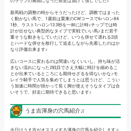
のラップの展開になった前走は負けて強しでした♪
新馬戦の調整の時からそうだったけど、調教ではまった
く動かない馬で、1週前は栗東のCWコースで6ハロン84.
1秒、ラスト1ハロン13.3秒を一杯に計時♪チップでは時
計が出せない典型的なタイプで実戦でいい馬♪まだ若干
重そうな動きをしていたけど、いつも併せて遅れる2頭
とハードな併せを敢行して追走しながら先着したのはか
なり評価出来ます♪
広いコースに変わるのは間違いなくいいし、持ち味が活
きない流れになった2戦目でさえ大幅に時計を縮めるこ
とが出来ているところにも期待せざるを得ないかな♪モ
レイラ騎手で人気を集めてしまうとは思うけど、こうい
う加速に時間が掛かって長く脚が使えそうなタイプは合
いそうで、好走に期待できると思います♪
うま吉渾身の穴馬紹介♫
今日はうま吉がオススメする渾身の穴馬を紹介します♫