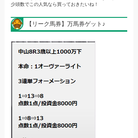
少頭数でこの人気なら買っておきたいね！
【リーク馬券】万馬券ゲット♪