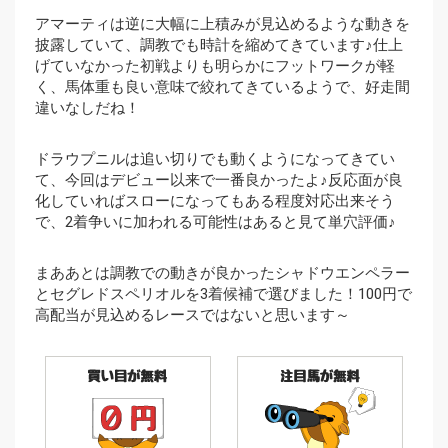
アマーティは逆に大幅に上積みが見込めるような動きを
披露していて、調教でも時計を縮めてきています♪仕上
げていなかった初戦よりも明らかにフットワークが軽
く、馬体重も良い意味で絞れてきているようで、好走間
違いなしだね！
ドラウプニルは追い切りでも動くようになってきてい
て、今回はデビュー以来で一番良かったよ♪反応面が良
化していればスローになってもある程度対応出来そう
で、2着争いに加われる可能性はあると見て単穴評価♪
まああとは調教での動きが良かったシャドウエンペラー
とセグレドスペリオルを3着候補で選びました！100円で
高配当が見込めるレースではないと思います～