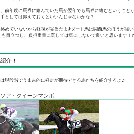
で、前年度に馬券に絡んでいた馬が翌年でも馬券に絡むということ
相手としては抑えておくといいんじゃないかな？
に絡めていないから軽視が妥当だよ♪ダート馬は関西馬のほうが強
の好走も目立つし、負担重量に関しては気にしないで良いと思います！た
頭紹介！
は現段階でうま吉的に好走が期待できる馬たちを紹介するよ♫
ズソア・クイーンマンボ