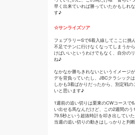
早く出来ていれば勝っていたかもしれな
す♪
☆サンライズソア
フェブラリーSで6着入線してここに挑
不足でテンに行けなくなってしまうか
けばいいというわけでもなく、自分の
ね♪
なかなか勝ちきれないというイメージが
デを背負っていたし、JBCクラシック
しかも3着ばかりだったから、別定戦の
いと思います♪
1週前の追い切りは栗東のCWコースで6
い出せる馬なんだけど、この2週間のう
79.5秒という超抜時計を叩き出して
当週の追い切りの動きはしっかりと判