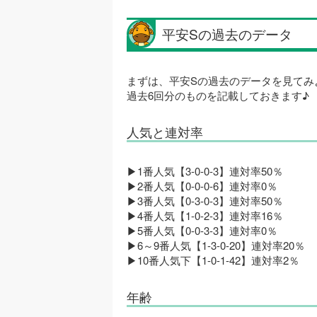
平安Sの過去のデータ
まずは、平安Sの過去のデータを見てみ
過去6回分のものを記載しておきます♪
人気と連対率
▶1番人気【3-0-0-3】連対率50％
▶2番人気【0-0-0-6】連対率0％
▶3番人気【0-3-0-3】連対率50％
▶4番人気【1-0-2-3】連対率16％
▶5番人気【0-0-3-3】連対率0％
▶6～9番人気【1-3-0-20】連対率20％
▶10番人気下【1-0-1-42】連対率2％
年齢