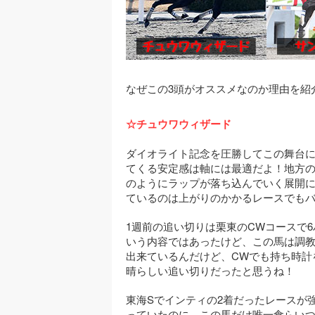
なぜこの3頭がオススメなのか理由を紹
☆チュウワウィザード
ダイオライト記念を圧勝してこの舞台に
てくる安定感は軸には最適だよ！地方の長距
のようにラップが落ち込んでいく展開
ているのは上がりのかかるレースでも
1週前の追い切りは栗東のCWコースで6
いう内容ではあったけど、この馬は調
出来ているんだけど、CWでも持ち時計
晴らしい追い切りだったと思うね！
東海Sでインティの2着だったレースが強
っていたのに、この馬だけ唯一食らいつ