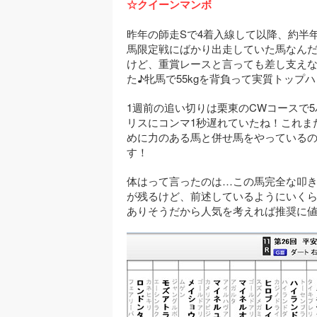
☆クイーンマンボ
昨年の師走Sで4着入線して以降、約半
馬限定戦にばかり出走していた馬なんだ
けど、重賞レースと言っても差し支えな
た♪牝馬で55kgを背負って実質トップ
1週前の追い切りは栗東のCWコースで5
リスにコンマ1秒遅れていたね！これま
めに力のある馬と併せ馬をやっている
す！
体はって言ったのは…この馬完全な叩
が残るけど、前述しているようにいく
ありそうだから人気を考えれば推奨に値