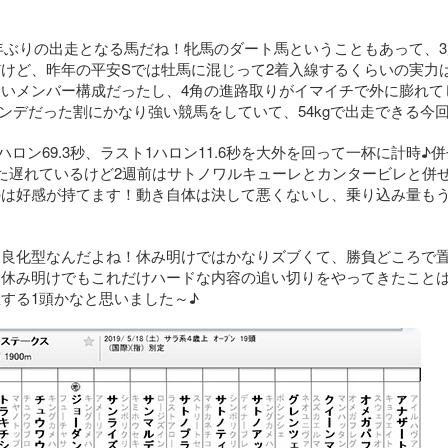
年ぶりの出走となる馬だね！牝馬のダート馬ということもあって、
けど、昨年の平安Sでは牡馬に混じって2着入線するくらいの実力は
いメンバー構成だったし、4角の進路取りがイマイチで外に膨れて
ハンデだった割にかなり強い競馬をしていて、54kgで出走できる今
ハロン69.3秒、ラスト1ハロン11.6秒を大外を回って一杯に計時
た遅れているけど2週前はサトノワルキューレとカンタービレと併
のは好感が持てます！動き自体は決して悪くないし、乗り込み量も
き良化型なんだよね！休み明けではかなりズブくて、勝負どころで
ら休み明けでもこれだけハードな内容の追い切りをやってきたこと
する1頭かなと思いました～♪