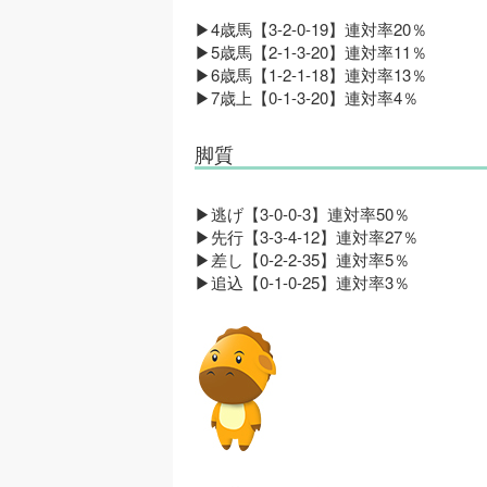
▶4歳馬【3-2-0-19】連対率20％
▶5歳馬【2-1-3-20】連対率11％
▶6歳馬【1-2-1-18】連対率13％
▶7歳上【0-1-3-20】連対率4％
脚質
▶逃げ【3-0-0-3】連対率50％
▶先行【3-3-4-12】連対率27％
▶差し【0-2-2-35】連対率5％
▶追込【0-1-0-25】連対率3％