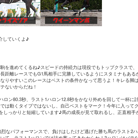
介していくよ♪
駒を進めてくるね♪スピードの持続力は現役でもトップクラスで、
離レースでもG1馬相手に完勝しているようにスタミナもあるから、上がり
になりやすいこのレースはベストの条件かなって思うよ！キレる脚
バテないからだね！
ハロン80.3秒、ラスト1ハロン12.8秒をかなり外めを回して一杯
教では動くタイプではないし、自己ベストをマーク！今年に入って
をしっかりと短縮しています♪馬の成長が見て取れるし、正直相手
烈なパフォーマンスで、負けはしたけど逃げた勝ち馬のラスト2ハロンが
いて、ラスト1ハロンでは詰め寄ってきたからね！3ハロンはバテな