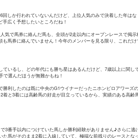
6回しか行われていないんだけど、上位人気のみで決着した年はな
ど手広く予想したいところだね！
人気で馬券に絡んだ馬も、全頭が2走以内にオープンレースで掲示
頭も馬券に絡んでいません！今年のメンバーを見る限り、これだけ
躍しているし、どの年代にも勝ち星はあるんだけど、7歳以上に関し
手で選んだほうが無難かもね！
馬で勝利したのは既に中央のG1ウイナーだったニホンピロアワーズ
、2着と3着には高齢馬の好走が目立っているから、実績のある高齢
角で3番手以内につけていた馬しか勝利経験がありません♪さらに逃
ていた馬がそのまま2着に入線していて、極端な前残りのレースとな