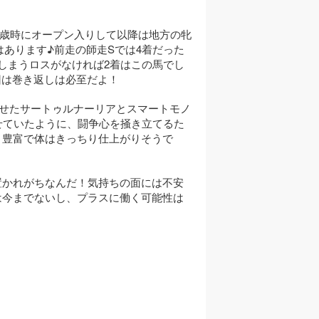
3歳時にオープン入りして以降は地方の牝
あります♪前走の師走Sでは4着だった
しまうロスがなければ2着はこの馬でし
回は巻き返しは必至だよ！
♪併せたサートゥルナーリアとスマートモノ
せていたように、闘争心を掻き立てるた
う豊富で体はきっちり仕上がりそうで
置かれがちなんだ！気持ちの面には不安
は今までないし、プラスに働く可能性は