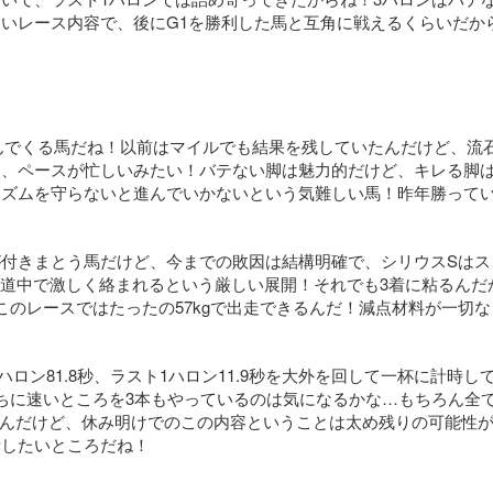
いレース内容で、後にG1を勝利した馬と互角に戦えるくらいだか
んでくる馬だね！以前はマイルでも結果を残していたんだけど、流
ら、ペースが忙しいみたい！バテない脚は魅力的だけど、キレる脚
リズムを守らないと進んでいかないという気難しい馬！昨年勝って
付きまとう馬だけど、今までの敗因は結構明確で、シリウスSはス
は道中で激しく絡まれるという厳しい展開！それでも3着に粘るん
このレースではたったの57kgで出走できるんだ！減点材料が一切
ハロン81.8秒、ラスト1ハロン11.9秒を大外を回して一杯に計時
ちに速いところを3本もやっているのは気になるかな…もちろん全
いたんだけど、休み明けでのこの内容ということは太め残りの可能性
断したいところだね！