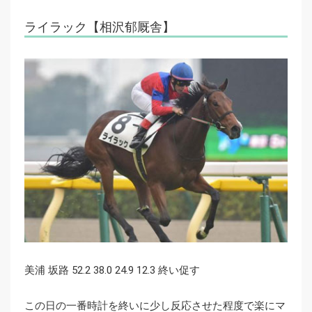
ライラック【相沢郁厩舎】
美浦 坂路 52.2 38.0 24.9 12.3 終い促す
この日の一番時計を終いに少し反応させた程度で楽にマ