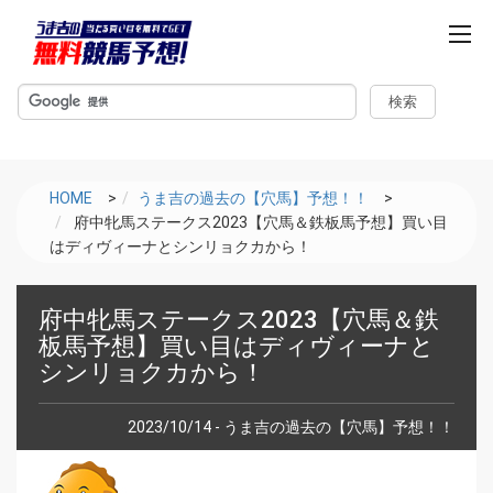
m
e
n
u
HOME
>
うま吉の過去の【穴馬】予想！！
>
府中牝馬ステークス2023【穴馬＆鉄板馬予想】買い目
はディヴィーナとシンリョクカから！
府中牝馬ステークス2023【穴馬＆鉄
板馬予想】買い目はディヴィーナと
シンリョクカから！
2023/10/14 - うま吉の過去の【穴馬】予想！！