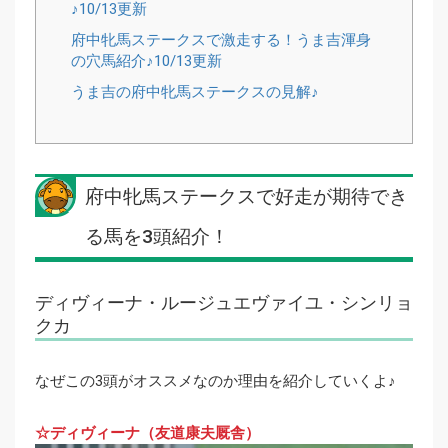
♪10/13更新
府中牝馬ステークスで激走する！うま吉渾身
の穴馬紹介♪10/13更新
うま吉の府中牝馬ステークスの見解♪
府中牝馬ステークスで好走が期待でき
る馬を3頭紹介！
ディヴィーナ・ルージュエヴァイユ・シンリョ
クカ
なぜこの3頭がオススメなのか理由を紹介していくよ♪
☆ディヴィーナ（友道康夫厩舎）