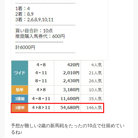
予想が難しい2歳の新馬戦をたったの10点で仕留めてい
るね♪