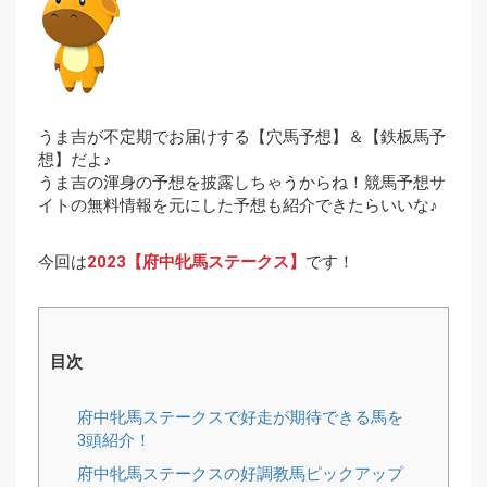
うま吉が不定期でお届けする【穴馬予想】＆【鉄板馬予
想】だよ♪
うま吉の渾身の予想を披露しちゃうからね！競馬予想サ
イトの無料情報を元にした予想も紹介できたらいいな♪
今回は
2023【府中牝馬ステークス】
です！
目次
府中牝馬ステークスで好走が期待できる馬を
3頭紹介！
府中牝馬ステークスの好調教馬ピックアップ