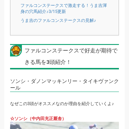
ファルコンステークスで激走する！うま吉渾
身の穴馬紹介♪3/15更新
うま吉のファルコンステークスの見解♪
ファルコンステークスで好走が期待で
きる馬を3頭紹介！
ソンシ・ダノンマッキンリー・タイキヴァンク
ール
なぜこの3頭がオススメなのか理由を紹介していくよ♪
☆ソンシ（中内田充正厩舎）