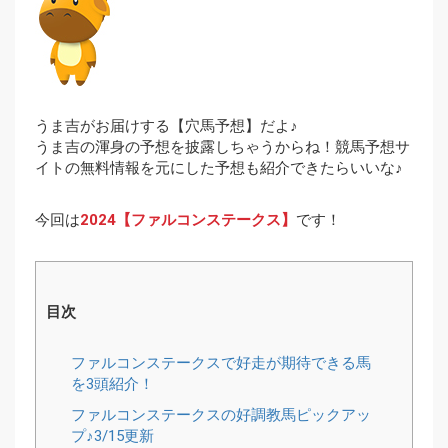
うま吉がお届けする【穴馬予想】だよ♪
うま吉の渾身の予想を披露しちゃうからね！競馬予想サ
イトの無料情報を元にした予想も紹介できたらいいな♪
今回は
2024【ファルコンステークス】
です！
目次
ファルコンステークスで好走が期待できる馬
を3頭紹介！
ファルコンステークスの好調教馬ピックアッ
プ♪3/15更新