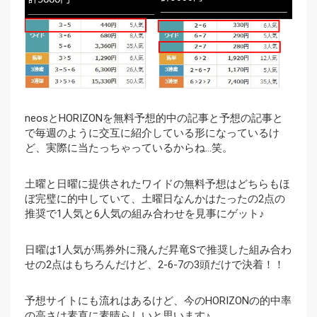
neosとHORIZONを無料予想的中の記事と予想の記事と
で毎週のように交互に紹介している形になっているけ
ど、実際に当たっちゃっているからね…笑。
土曜と日曜に提供されたワイドの無料予想はどちらもほ
ぼ完璧に的中していて、土曜日なんかはたったの2点の
推奨で1人気と6人気の組み合わせを見事にゲット♪
日曜は1人気が馬券外に飛んだ昇竜Sで推奨した組み合わ
せの2点はもちろんだけど、2-6-7の3頭だけで決着！！
予想サイトにも流れはあるけど、今のHORIZONの的中率
の高さは素直に素晴らしいと思います♪