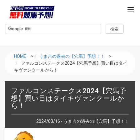
m
e
n
u
HOME
>
うま吉の過去の【穴馬】予想！！
>
ファルコンステークス2024【穴馬予想】買い目はタイ
キヴァンクールから！
ファルコンステークス2024【穴馬予
想】買い目はタイキヴァンクールか
ら！
2024/03/16 - うま吉の過去の【穴馬】予想！！