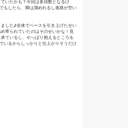
していたかも？今回は多頭数となるけ
でもしたら、脚は溜めれるし進路が空い
てきました♪全体でペースを引き上げたせい
詰め寄られていたのはそのせいかな！見
出来ているし、やっぱり抱えるところを
でいるからしっかりと仕上がりそうだけ