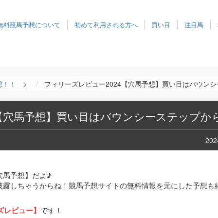
無料競馬予想について
初めて利用される方へ
買い目
注目馬
想！！
>
フィリーズレビュー2024【穴馬予想】買い目はバウン
4【穴馬予想】買い目はバウンシーステップか
20
穴馬予想】だよ♪
披露しちゃうからね！競馬予想サイトの無料情報を元にした予想も
ーズレビュー】
です！