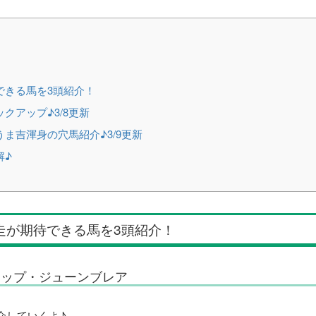
できる馬を3頭紹介！
クアップ♪3/8更新
ま吉渾身の穴馬紹介♪3/9更新
解♪
走が期待できる馬を3頭紹介！
テップ・ジューンブレア
介していくよ♪