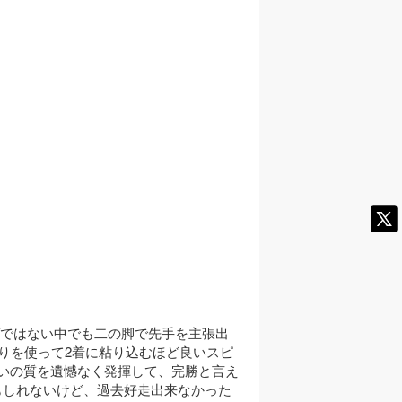
プではない中でも二の脚で先手を主張出
りを使って2着に粘り込むほど良いスピ
いの質を遺憾なく発揮して、完勝と言え
もしれないけど、過去好走出来なかった