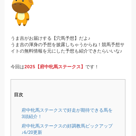
うま吉がお届けする【穴馬予想】だよ♪
うま吉の渾身の予想を披露しちゃうからね！競馬予想サ
イトの無料情報を元にした予想も紹介できたらいいな♪
今回は
2025【府中牝馬ステークス】
です！
目次
府中牝馬ステークスで好走が期待できる馬を
3頭紹介！
府中牝馬ステークスの好調教馬ピックアップ
♪6/20更新