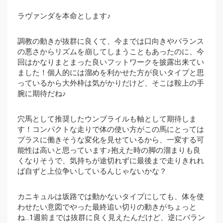
ラヴァンダを本命とします♪
調教の動きが抜群に良くて、今までは口向きやバランス
の悪さからリズムを崩してしまうこともあったのに、今
回はかなりまとまった良いフットワークを披露出来てい
ました！個人的には溜めを利かせた方が良いタイプと思
っているから大外枠は気がかりだけど、そこは鞍上の手
腕に期待だね♪
穴馬として推奨したウンブライルも軸として期待しま
す！コンパクトな走りで体の使い方がこの馬にとっては
プラスに働きそうな変化を見せているから、一変する可
能性は高いと思っています♪抱えた時の脚の溜まりも良
くなりそうで、気持ちが途切れずに最後まで走りきれれ
ば自ずと上位争いしているんじゃないかな？
カニキュルは坂路では動かないタイプにしても、体を使
わせたい意図でやった最終追い切りの動きがちょっと
ね…1週前までは抜群に良く見えたんだけど、逆にバラン