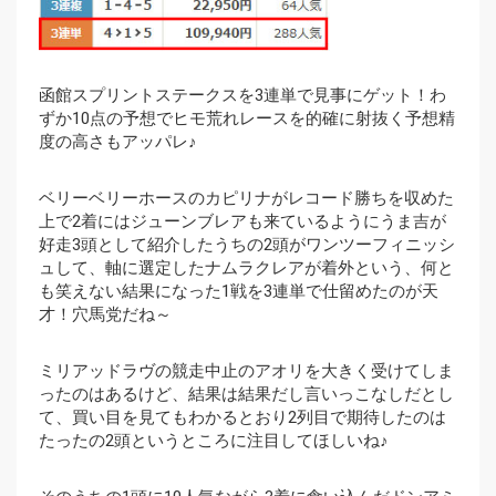
函館スプリントステークスを3連単で見事にゲット！わ
ずか10点の予想でヒモ荒れレースを的確に射抜く予想精
度の高さもアッパレ♪
ベリーベリーホースのカピリナがレコード勝ちを収めた
上で2着にはジューンブレアも来ているようにうま吉が
好走3頭として紹介したうちの2頭がワンツーフィニッシ
ュして、軸に選定したナムラクレアが着外という、何と
も笑えない結果になった1戦を3連単で仕留めたのが天
才！穴馬党だね～
ミリアッドラヴの競走中止のアオリを大きく受けてしま
ったのはあるけど、結果は結果だし言いっこなしだとし
て、買い目を見てもわかるとおり2列目で期待したのは
たったの2頭というところに注目してほしいね♪