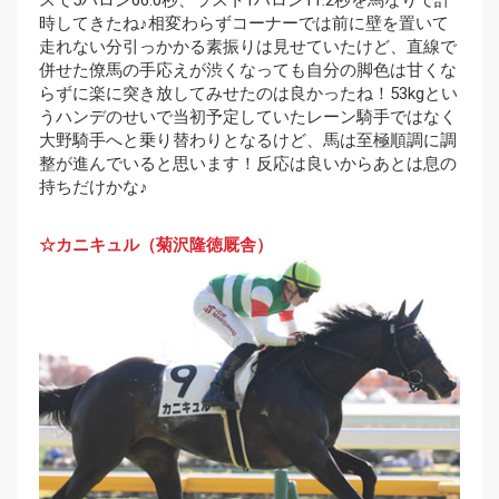
時してきたね♪相変わらずコーナーでは前に壁を置いて
走れない分引っかかる素振りは見せていたけど、直線で
併せた僚馬の手応えが渋くなっても自分の脚色は甘くな
らずに楽に突き放してみせたのは良かったね！53kgとい
うハンデのせいで当初予定していたレーン騎手ではなく
大野騎手へと乗り替わりとなるけど、馬は至極順調に調
整が進んでいると思います！反応は良いからあとは息の
持ちだけかな♪
☆カニキュル（菊沢隆徳厩舎）