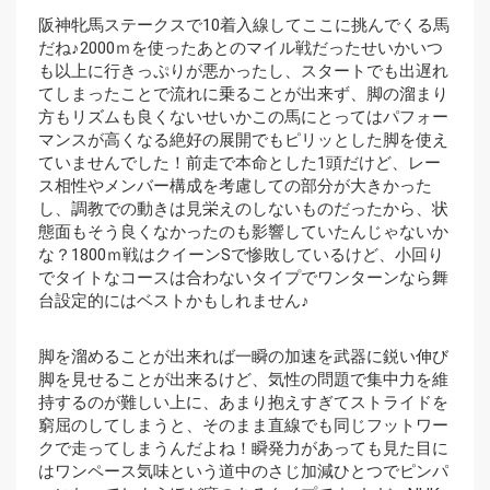
阪神牝馬ステークスで10着入線してここに挑んでくる馬
だね♪2000ｍを使ったあとのマイル戦だったせいかいつ
も以上に行きっぷりが悪かったし、スタートでも出遅れ
てしまったことで流れに乗ることが出来ず、脚の溜まり
方もリズムも良くないせいかこの馬にとってはパフォー
マンスが高くなる絶好の展開でもピリッとした脚を使え
ていませんでした！前走で本命とした1頭だけど、レー
ス相性やメンバー構成を考慮しての部分が大きかった
し、調教での動きは見栄えのしないものだったから、状
態面もそう良くなかったのも影響していたんじゃないか
な？1800ｍ戦はクイーンSで惨敗しているけど、小回り
でタイトなコースは合わないタイプでワンターンなら舞
台設定的にはベストかもしれません♪
脚を溜めることが出来れば一瞬の加速を武器に鋭い伸び
脚を見せることが出来るけど、気性の問題で集中力を維
持するのが難しい上に、あまり抱えすぎてストライドを
窮屈のしてしまうと、そのまま直線でも同じフットワー
クで走ってしまうんだよね！瞬発力があっても見た目に
はワンペース気味という道中のさじ加減ひとつでピンパ