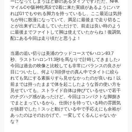
ーになってしまうほど癖のあるタイプです♪ただ、NHK
マイルCや阪神牝馬Sで2着に来た実績があるようにハマ
ればG1でもやれる脚力を持っているし、ここ最近は気持
ちが特に散漫になっていて、満足に最後まで走り切るこ
とが出来ずに凡走していただけで、前走は良い時のよう
に最後までファイトして脚は使えていたからね！復調気
配にある今回は走り頃だと思うよ！
当週の追い切りは美浦のウッドコースで6ハロン83.7
秒、ラスト1ハロン11.3秒を馬なりで計時してきました♪
今回は過去の映像と比較しても非常にバランスの良さが
目についたし、何より3頭併せの真ん中でタイトに絞ら
れても気にする素振りすら見せなかったのが良いね！以
前までは持ったままで体を起こしたような首の使い方を
見せていても、ストライド自体は伸びているせいで若干
のチグハグ感があったけど、今回はコンパクトな脚捌き
でまとまっているから、仕掛けを待っている時の雰囲気
が抜群でした！スッと動けている中で手応えにも余裕が
あったのはそのおかげで、一変してくるんじゃないか
な？