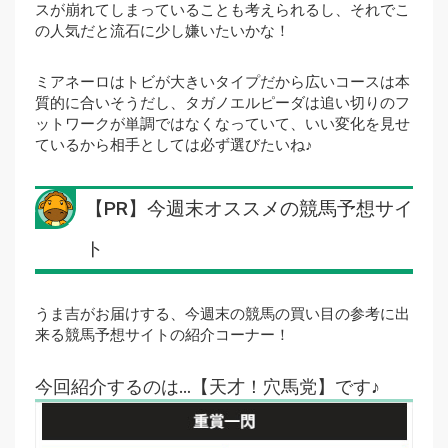
スが崩れてしまっていることも考えられるし、それでこ
の人気だと流石に少し嫌いたいかな！
ミアネーロはトビが大きいタイプだから広いコースは本
質的に合いそうだし、タガノエルピーダは追い切りのフ
ットワークが単調ではなくなっていて、いい変化を見せ
ているから相手としては必ず選びたいね♪
【PR】今週末オススメの競馬予想サイ
ト
うま吉がお届けする、今週末の競馬の買い目の参考に出
来る競馬予想サイトの紹介コーナー！
今回紹介するのは…【天才！穴馬党】です♪