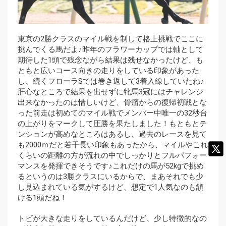
東京の2勝クラスのマイル戦を制して格上挑戦でここに
挑んでくる馬だよ♪昨年のフラワーカップでは軸として
期待した1頭で残念ながら結果は残せなかったけど、も
ともと広いコース向きの走りをしている印象があった
し、続くフローラSでは巻き返して3着入線していたね♪
肝心なところで結果を出せずに牝馬3冠にはチャレンジ
出来なかったのは惜しいけど、骨瘤からの復帰初戦とな
った前走は初めてのマイル戦でメンバー中唯一の32秒台
の上がりをマークして圧勝を果たしました！もともとテ
ンションが高めなところはあるし、過去のレースを見て
も2000ｍだと若干長い印象もあったから、マイルやこれ
くらいの距離の方が流れの中でしっかりとフルパフォー
マンスを発揮できそうです♪これだけの馬が52kgで挑め
るというのは3勝クラスにいるからで、まあそれでも少
し見込まれている気がするけど、想定で1人気なのも頷
ける1頭だね！
トビが大きな走りをしているんだけど、少し特徴的なの