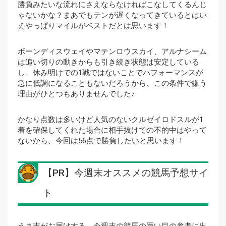
勝負みたいな流れにさえならなければこなしてくるんじ
ゃないかな？まあでもテンが遅くなってきているとはい
えやっぱりマイルがベストだとは思います！
ボーンディスウェイやマテンロウスカイ、アルナシーム
は追い切りの動きからも引き続き状態は安定している
し、休み明けでの1戦ではないことでパフォーマンスが
急に低調になることもないだろうから、この条件で嫌う
理由がひとつもありませんでした♪
かなり点数は多いけど人気のないクルゼイロドスルが1
着を確保してくれた場合に相手抜けでの不的中はやって
ないから、今回は56点で勝負したいと思います！
【PR】今週末オススメの競馬予想サイ
ト
うま吉がお届けする、今週末の競馬の買い目の参考に出