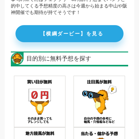
的中してくる予想精度の高さは今週から始まる中山や阪
神開催でも期待が持てそうです！
【横綱ダービー】を見る
目的別に無料予想を探す