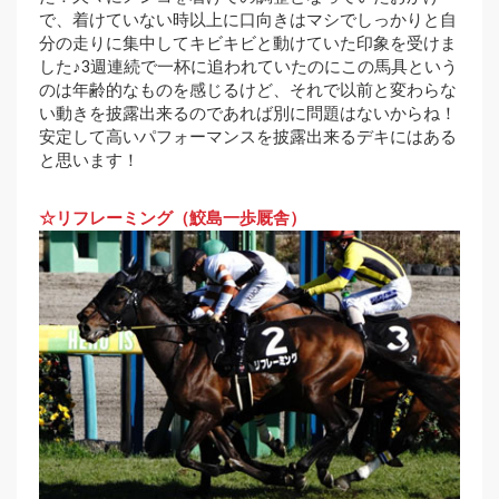
で、着けていない時以上に口向きはマシでしっかりと自
分の走りに集中してキビキビと動けていた印象を受けま
した♪3週連続で一杯に追われていたのにこの馬具という
のは年齢的なものを感じるけど、それで以前と変わらな
い動きを披露出来るのであれば別に問題はないからね！
安定して高いパフォーマンスを披露出来るデキにはある
と思います！
☆リフレーミング（鮫島一歩厩舎）