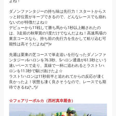
よね！
ダノンファンタジーの持ち味は先行力！スタートからス
ッと好位置がキープできるので、どんなレースでも崩れ
ないのが特徴だよね☆
デビューから11戦して勝ち馬から1秒以上離されたの
は、3走前の秋華賞の1度だけでなんだよね！高速馬場の
東京コースなら、持ち前の先行力を生かして粘り込む可
能性は高そうだよね(^^)v
先週は栗東の芝コースで単走追いを行なったダノンファ
ンタジー♪6ハロンを76.3秒、5ハロン通過が61.3秒という
速いペースで走り、直線で一杯に追われるとラスト1ハ
ロンを11.3秒で駆け抜けたよ☆
ラスト1ハロンは11秒前半と追われてからの反応が凄く
良かったよ！状態も凄く良さそうなので、レースでも期
待できるね(^_^)/
☆フェアリーポルカ（西村真幸厩舎）