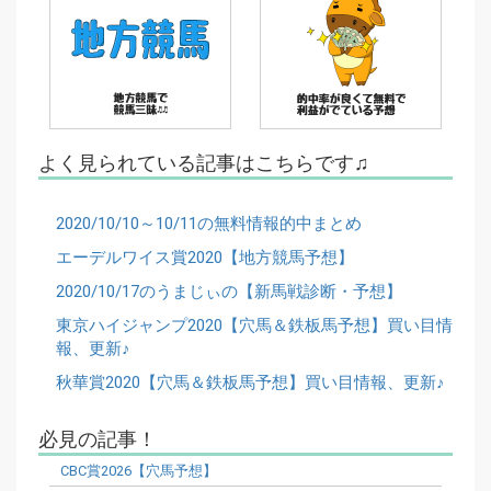
よく見られている記事はこちらです♫
2020/10/10～10/11の無料情報的中まとめ
エーデルワイス賞2020【地方競馬予想】
2020/10/17のうまじぃの【新馬戦診断・予想】
東京ハイジャンプ2020【穴馬＆鉄板馬予想】買い目情
報、更新♪
秋華賞2020【穴馬＆鉄板馬予想】買い目情報、更新♪
必見の記事！
CBC賞2026【穴馬予想】