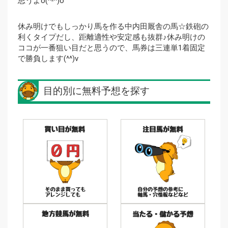
思うよo(^-^)o
休み明けでもしっかり馬を作る中内田厩舎の馬☆鉄砲の
利くタイプだし、距離適性や安定感も抜群♪休み明けの
ココが一番狙い目だと思うので、馬券は三連単1着固定
で勝負します(^^)v
目的別に無料予想を探す