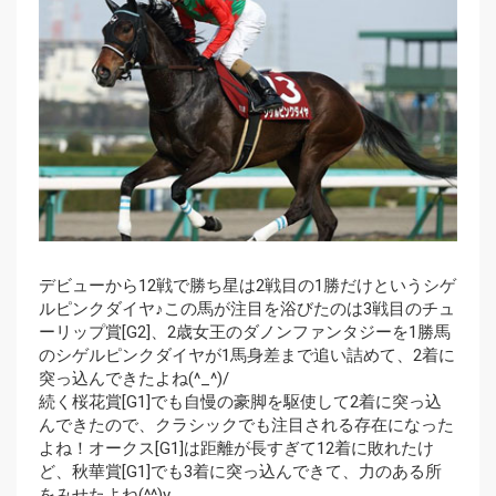
デビューから12戦で勝ち星は2戦目の1勝だけというシゲ
ルピンクダイヤ♪この馬が注目を浴びたのは3戦目のチュ
ーリップ賞[G2]、2歳女王のダノンファンタジーを1勝馬
のシゲルピンクダイヤが1馬身差まで追い詰めて、2着に
突っ込んできたよね(^_^)/
続く桜花賞[G1]でも自慢の豪脚を駆使して2着に突っ込
んできたので、クラシックでも注目される存在になった
よね！オークス[G1]は距離が長すぎて12着に敗れたけ
ど、秋華賞[G1]でも3着に突っ込んできて、力のある所
をみせたよね(^^)v