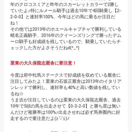
年のクロコスミアと昨年のスカーレットカラーで2勝し
ていたよ♪特にルメール騎手は過去10年で4回騎乗し【2-
2-0-0】と連対率100%、今年はどの馬に乗るか注目だ
ね！
その他では2013年のホエールキャプチャで勝利している
蛯名正義騎手、2016年のクイーンズリングで勝ったデム
ーロ騎手も好成績を残しているので、騎乗していたらチ
ェックした方がよさそうだねd(^_^)
栗東の大久保龍志厩舎に要注意！
今度は府中牝馬ステークスで好成績を収めている厩舎に
注目してみたよ！栗東の石坂正厩舎は2013年のイタリア
ンレッドで勝利し、連対率も40%と高い数値を残してい
るね☆
うま吉が注目しているのは栗東の大久保龍志厩舎、過去
10年で5頭の馬を出走させて【0-3-2-0】と勝ち星は無い
んだけど複勝率は100%♪出走させれば必ず馬券圏内に好
走するので要注意だよ(≧▽≦)ﾉ