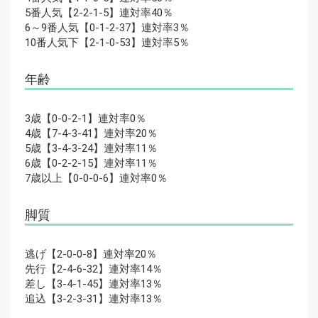
5番人気【2-2-1-5】連対率40％
6～9番人気【0-1-2-37】連対率3％
10番人気下【2-1-0-53】連対率5％
年齢
3歳【0-0-2-1】連対率0％
4歳【7-4-3-41】連対率20％
5歳【3-4-3-24】連対率11％
6歳【0-2-2-15】連対率11％
7歳以上【0-0-0-6】連対率0％
脚質
逃げ【2-0-0-8】連対率20％
先行【2-4-6-32】連対率14％
差し【3-4-1-45】連対率13％
追込【3-2-3-31】連対率13％