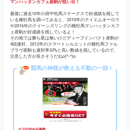
マンハッタンカフェ産駒が狙い目！
最後に過去10年の府中牝馬ステークスで好成績を残して
いる種牡馬を調べてみると、2010年のテイエムオーロラ
や2016年のクイーンズリングの種牡馬マンハッタンカフ
ェ産駒が好成績を残しているよ！
その他では勝ち星は無いけどディープインパクト産駒が
4頭連対、2012年のスマートシルエットの種牡馬ファル
ブラヴ産駒も連対率33%と高い数値を残しているので、
注意した方が良さそうだねo(^-^)o
競馬の神様が教える不動の一頭！
大川式的中必勝塾