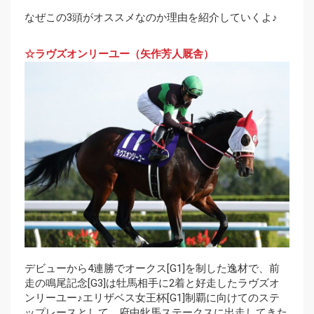
なぜこの3頭がオススメなのか理由を紹介していくよ♪
☆ラヴズオンリーユー（矢作芳人厩舎）
デビューから4連勝でオークス[G1]を制した逸材で、前
走の鳴尾記念[G3]は牡馬相手に2着と好走したラヴズオ
ンリーユー♪エリザベス女王杯[G1]制覇に向けてのステ
ップレースとして、府中牝馬ステークスに出走してきた