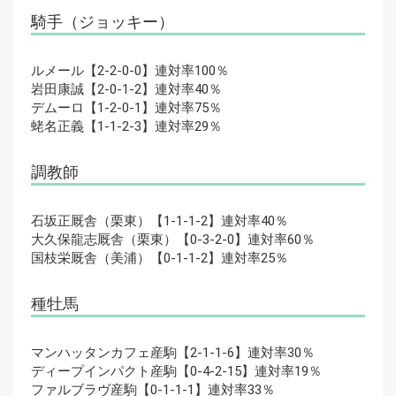
騎手（ジョッキー）
ルメール【2-2-0-0】連対率100％
岩田康誠【2-0-1-2】連対率40％
デムーロ【1-2-0-1】連対率75％
蛯名正義【1-1-2-3】連対率29％
調教師
石坂正厩舎（栗東）【1-1-1-2】連対率40％
大久保龍志厩舎（栗東）【0-3-2-0】連対率60％
国枝栄厩舎（美浦）【0-1-1-2】連対率25％
種牡馬
マンハッタンカフェ産駒【2-1-1-6】連対率30％
ディープインパクト産駒【0-4-2-15】連対率19％
ファルブラヴ産駒【0-1-1-1】連対率33％