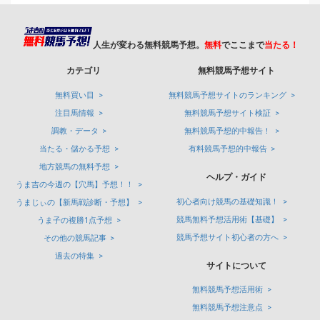
人生が変わる無料競馬予想。
無料
でここまで
当たる！
カテゴリ
無料競馬予想サイト
無料買い目
無料競馬予想サイトのランキング
注目馬情報
無料競馬予想サイト検証
調教・データ
無料競馬予想的中報告！
当たる・儲かる予想
有料競馬予想的中報告
地方競馬の無料予想
ヘルプ・ガイド
うま吉の今週の【穴馬】予想！！
初心者向け競馬の基礎知識！
うまじぃの【新馬戦診断・予想】
競馬無料予想活用術【基礎】
うま子の複勝1点予想
競馬予想サイト初心者の方へ
その他の競馬記事
過去の特集
サイトについて
無料競馬予想活用術
無料競馬予想注意点