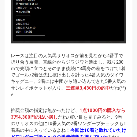
レースは注目の人気馬サリオスが前を見ながら4番手で
折り合う展開、直線外からジワジワと進出し、残り200
ｍで先頭に立つとそのまま後続に3馬身の差をつけて1着
でゴール♪2着は先に抜け出しを計った4番人気のダイワ
キャグニー、3着には中団から追い込んできた5番人気の
サンレイポケットが入り、
三連単3,430円の的中
だね(^^)
v
推奨金額の指定は無かったけど、
1点1000円の購入なら
3万4,300円の払い戻し
だね♪買い目を見てみると、9番
のサリオスの他に10番人気の2番ワンダープチュックも1
着馬の中に入っているよね！
今回は10着と敗れていたけ